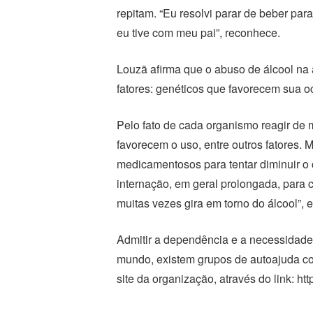
repitam. “Eu resolvi parar de beber pa
eu tive com meu pai”, reconhece.
Louzã afirma que o abuso de álcool na
fatores: genéticos que favorecem sua oc
Pelo fato de cada organismo reagir de m
favorecem o uso, entre outros fatores. 
medicamentosos para tentar diminuir o
internação, em geral prolongada, para 
muitas vezes gira em torno do álcool”, 
Admitir a dependência e a necessidade 
mundo, existem grupos de autoajuda co
site da organização, através do link: ht