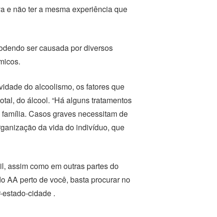
ava e não ter a mesma experiência que
podendo ser causada por diversos
micos.
vidade do alcoolismo, os fatores que
otal, do álcool. “Há alguns tratamentos
 família. Casos graves necessitam de
rganização da vida do indivíduo, que
il, assim como em outras partes do
 AA perto de você, basta procurar no
r-estado-cidade .