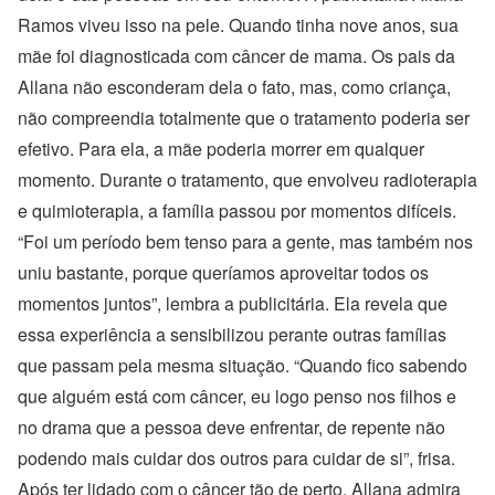
Ramos viveu isso na pele. Quando tinha nove anos, sua
mãe foi diagnosticada com câncer de mama. Os pais da
Allana não esconderam dela o fato, mas, como criança,
não compreendia totalmente que o tratamento poderia ser
efetivo. Para ela, a mãe poderia morrer em qualquer
momento. Durante o tratamento, que envolveu radioterapia
e quimioterapia, a família passou por momentos difíceis.
“Foi um período bem tenso para a gente, mas também nos
uniu bastante, porque queríamos aproveitar todos os
momentos juntos”, lembra a publicitária. Ela revela que
essa experiência a sensibilizou perante outras famílias
que passam pela mesma situação. “Quando fico sabendo
que alguém está com câncer, eu logo penso nos filhos e
no drama que a pessoa deve enfrentar, de repente não
podendo mais cuidar dos outros para cuidar de si”, frisa.
Após ter lidado com o câncer tão de perto, Allana admira