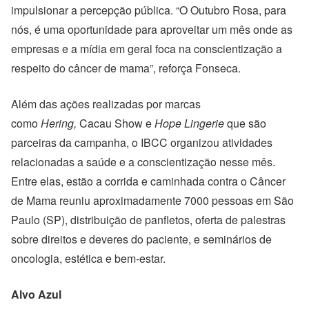
impulsionar a percepção pública. “O Outubro Rosa, para
nós, é uma oportunidade para aproveitar um mês onde as
empresas e a mídia em geral foca na conscientização a
respeito do câncer de mama”, reforça Fonseca.
Além das ações realizadas por marcas
como
Hering,
Cacau Show e
Hope Lingerie
que são
parceiras da campanha, o IBCC organizou atividades
relacionadas a saúde e a conscientização nesse mês.
Entre elas, estão a corrida e caminhada contra o Câncer
de Mama reuniu aproximadamente 7000 pessoas em São
Paulo (SP), distribuição de panfletos, oferta de palestras
sobre direitos e deveres do paciente, e seminários de
oncologia, estética e bem-estar.
Alvo Azul