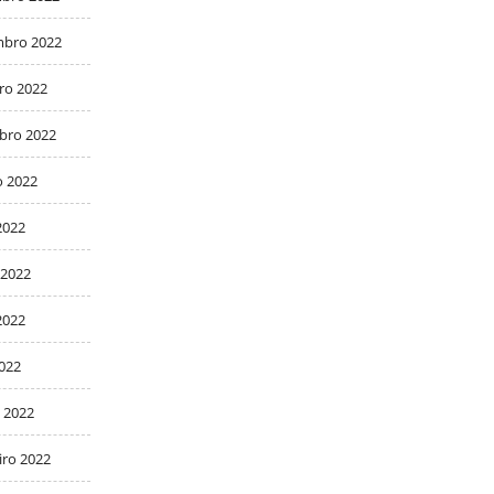
bro 2022
ro 2022
bro 2022
o 2022
2022
 2022
2022
2022
 2022
iro 2022