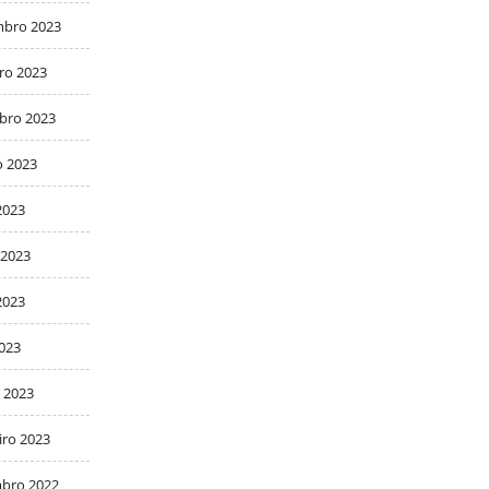
bro 2023
ro 2023
bro 2023
o 2023
2023
 2023
2023
2023
 2023
iro 2023
bro 2022