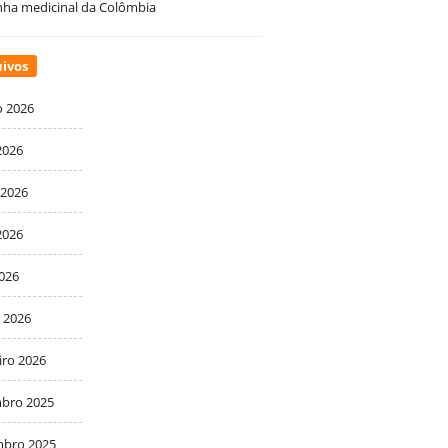
ha medicinal da Colômbia
ivos
o 2026
2026
 2026
2026
2026
 2026
iro 2026
bro 2025
bro 2025