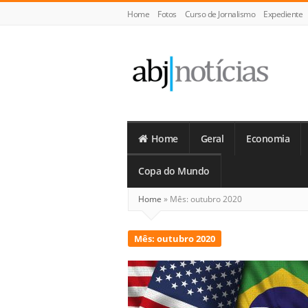
Home
Fotos
Curso de Jornalismo
Expediente
ABJ
Notícias
Home
Geral
Economia
Copa do Mundo
Home
»
Mês:
outubro 2020
Mês:
outubro 2020