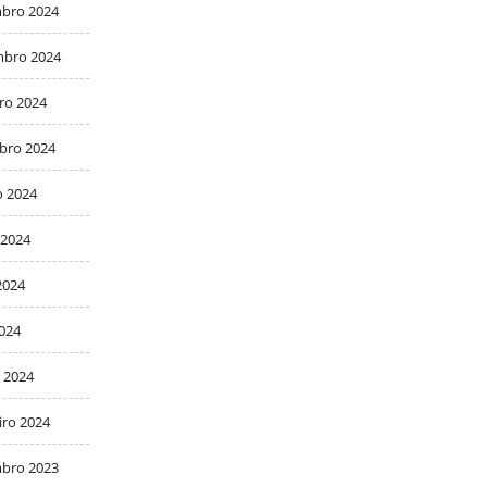
bro 2024
bro 2024
ro 2024
bro 2024
o 2024
 2024
2024
2024
 2024
iro 2024
bro 2023