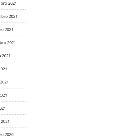
bro 2021
bro 2021
ro 2021
bro 2021
o 2021
2021
 2021
2021
2021
 2021
ro 2020