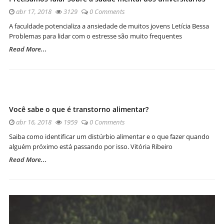
abr 17, 2018
3129
0 Comments
A faculdade potencializa a ansiedade de muitos jovens Letícia Bessa
Problemas para lidar com o estresse são muito frequentes
Read More...
Você sabe o que é transtorno alimentar?
abr 16, 2018
1959
0 Comments
Saiba como identificar um distúrbio alimentar e o que fazer quando
alguém próximo está passando por isso. Vitória Ribeiro
Read More...