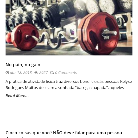
No pain, no gain
abr 18, 2018
2957
0 Comments
A prática de atividade física traz diversos benefícios às pessoas Kelyse
Rodrigues Muitos desejam a sonhada “barriga chapada”, aqueles
Read More...
Cinco coisas que você NÃO deve falar para uma pessoa