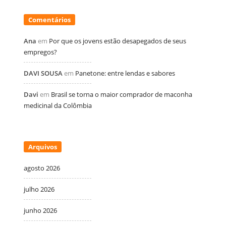
Comentários
Ana
em
Por que os jovens estão desapegados de seus
empregos?
DAVI SOUSA
em
Panetone: entre lendas e sabores
Davi
em
Brasil se torna o maior comprador de maconha
medicinal da Colômbia
Arquivos
agosto 2026
julho 2026
junho 2026