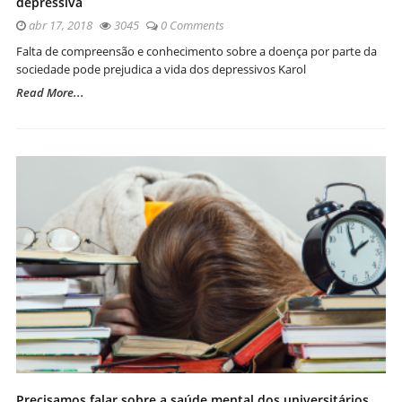
depressiva
abr 17, 2018
3045
0 Comments
Falta de compreensão e conhecimento sobre a doença por parte da
sociedade pode prejudica a vida dos depressivos Karol
Read More...
Precisamos falar sobre a saúde mental dos universitários