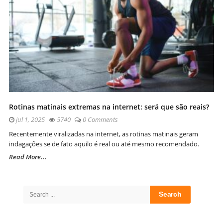
Rotinas matinais extremas na internet: será que são reais?
jul 1, 2025
5740
0 Comments
Recentemente viralizadas na internet, as rotinas matinais geram
indagações se de fato aquilo é real ou até mesmo recomendado.
Read More...
Site
Sidebar
Search
for: