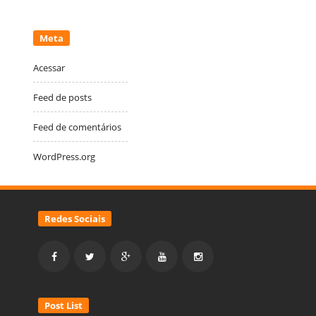
Meta
Acessar
Feed de posts
Feed de comentários
WordPress.org
Redes Sociais
Post List