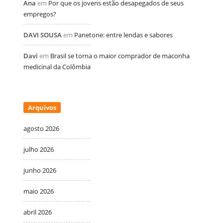
Ana
em
Por que os jovens estão desapegados de seus
empregos?
DAVI SOUSA
em
Panetone: entre lendas e sabores
Davi
em
Brasil se torna o maior comprador de maconha
medicinal da Colômbia
Arquivos
agosto 2026
julho 2026
junho 2026
maio 2026
abril 2026