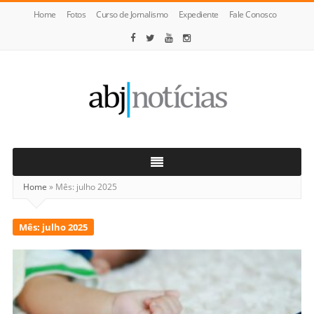
Home
Fotos
Curso de Jornalismo
Expediente
Fale Conosco
ABJ
Notícias
Home
»
Mês:
julho 2025
Mês:
julho 2025