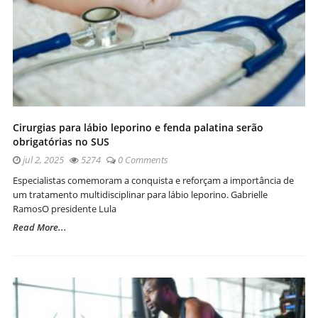
Cirurgias para lábio leporino e fenda palatina serão
obrigatórias no SUS
jul 2, 2025
5274
0 Comments
Especialistas comemoram a conquista e reforçam a importância de
um tratamento multidisciplinar para lábio leporino. Gabrielle
RamosO presidente Lula
Read More...