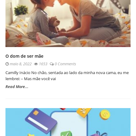
O dom de ser mãe
maio 8, 2022
1653
0 Comments
Camilly Inácio No chão, sentada ao lado da minha nova cama, eu me
lembrei: – Mas mãe você vai
Read More...