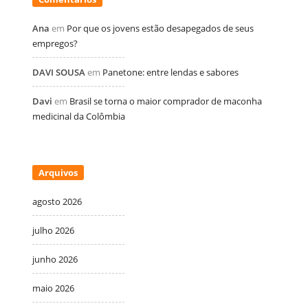
Ana
em
Por que os jovens estão desapegados de seus
empregos?
DAVI SOUSA
em
Panetone: entre lendas e sabores
Davi
em
Brasil se torna o maior comprador de maconha
medicinal da Colômbia
Arquivos
agosto 2026
julho 2026
junho 2026
maio 2026