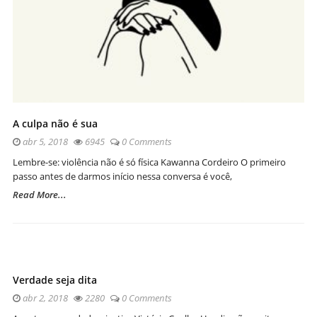
A culpa não é sua
abr 5, 2018
6945
0 Comments
Lembre-se: violência não é só física Kawanna Cordeiro O primeiro
passo antes de darmos início nessa conversa é você,
Read More...
Verdade seja dita
abr 2, 2018
2280
0 Comments