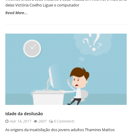
delas Victória Coelho Liguei o computador
Read More...
Idade da desilusão
mar 14, 2017
2607
0 Comments
As origens da insatisfação dos jovens adultos Thamires Mattos