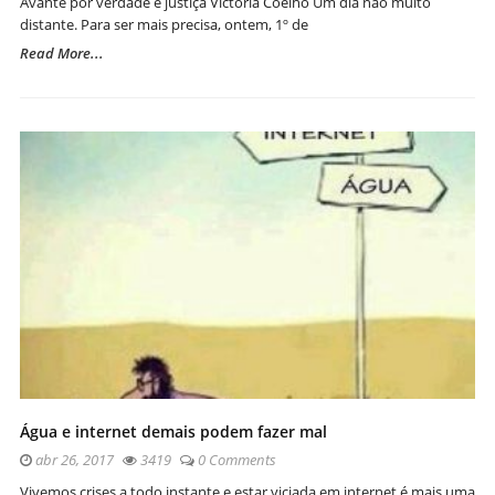
Avante por verdade e justiça Victória Coelho Um dia não muito
distante. Para ser mais precisa, ontem, 1º de
Read More...
Água e internet demais podem fazer mal
abr 26, 2017
3419
0 Comments
Vivemos crises a todo instante e estar viciada em internet é mais uma