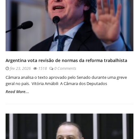
Argentina vota revisão de normas da reforma trabalhista
fev 23, 2026
1518
0 Comments
Câmara analisa o texto aprovado pelo Senado durante uma greve
geral no país. Vitória Amábili A Câmara dos Deputados
Read More...