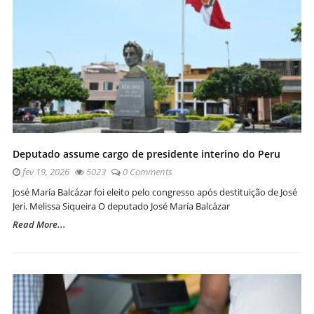
Deputado assume cargo de presidente interino do Peru
fev 19, 2026
5023
0 Comments
José María Balcázar foi eleito pelo congresso após destituição de José
Jeri. Melissa Siqueira O deputado José María Balcázar
Read More...