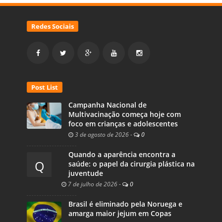
Redes Sociais
Post List
Campanha Nacional de
Multivacinação começa hoje com
foco em crianças e adolescentes
3 de agosto de 2026
-
0
Quando a aparência encontra a
Q
saúde: o papel da cirurgia plástica na
juventude
7 de julho de 2026
-
0
Brasil é eliminado pela Noruega e
amarga maior jejum em Copas