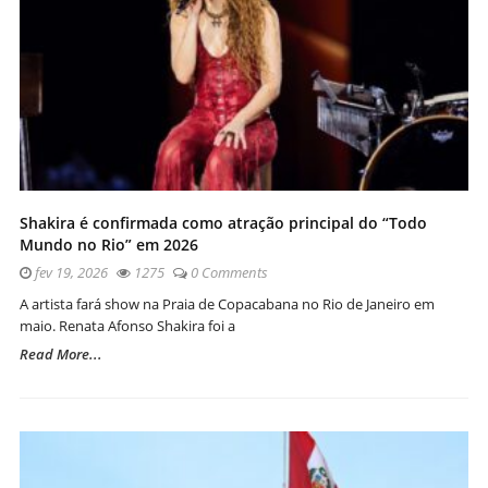
Shakira é confirmada como atração principal do “Todo
Mundo no Rio” em 2026
fev 19, 2026
1275
0 Comments
A artista fará show na Praia de Copacabana no Rio de Janeiro em
maio. Renata Afonso Shakira foi a
Read More...