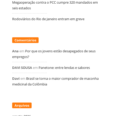
Megaoperação contra o PCC cumpre 320 mandados em
seis estados
Rodoviários do Rio de Janeiro entram em greve
Comentários
Ana
em
Por que os jovens estão desapegados de seus
empregos?
DAVI SOUSA
em
Panetone: entre lendas e sabores
Davi
em
Brasil se torna o maior comprador de maconha
medicinal da Colômbia
Arquivos