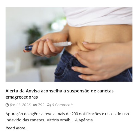
Alerta da Anvisa aconselha a suspensão de canetas
emagrecedoras
fev 11, 2026
792
0 Comments
Apuração da agência revela mais de 200 notificações e riscos do uso
indevido das canetas. Vitória Amábili A Agência
Read More...