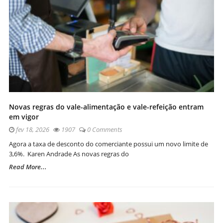
Novas regras do vale-alimentação e vale-refeição entram
em vigor
fev 18, 2026
1907
0 Comments
Agora a taxa de desconto do comerciante possui um novo limite de
3,6%. Karen Andrade As novas regras do
Read More...