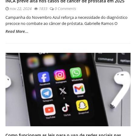
INCA prevê alta nos casos de câncer de próstata em 2025
nov 22, 2024
1833
0 Comments
Campanha do Novembro Azul reforça a necessidade do diagnóstico
precoce no combate ao câncer de próstata. Gabrielle Ramos O
Read More...
Como funcionam as leis para o uso de redes sociais nas