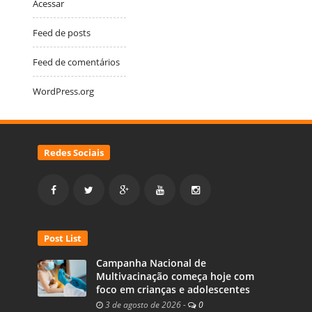
Acessar
Feed de posts
Feed de comentários
WordPress.org
Redes Sociais
Post List
Campanha Nacional de
Multivacinação começa hoje com
foco em crianças e adolescentes
3 de agosto de 2026
-
0