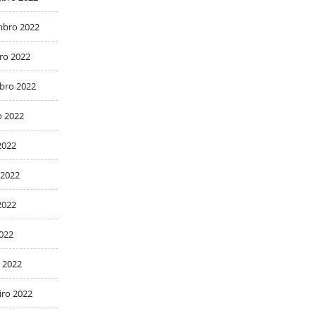
bro 2022
ro 2022
bro 2022
o 2022
2022
 2022
2022
2022
 2022
iro 2022