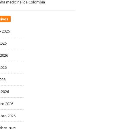
ha medicinal da Colômbia
ivos
o 2026
2026
 2026
2026
2026
 2026
iro 2026
bro 2025
bro 2025