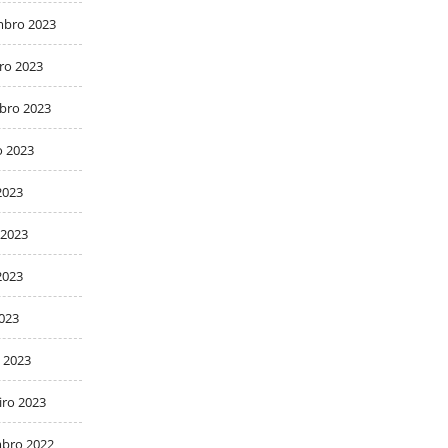
bro 2023
ro 2023
bro 2023
o 2023
2023
 2023
2023
2023
 2023
iro 2023
bro 2022