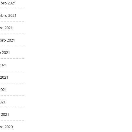
bro 2021
bro 2021
ro 2021
bro 2021
o 2021
2021
 2021
2021
2021
 2021
ro 2020