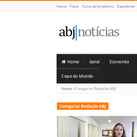
Home
Fotos
Curso de Jornalismo
Expediente
ABJ
Notícias
Home
Geral
Economia
Copa do Mundo
Home
»
Categoria:
Redação ABJ
Categoria:
Redação ABJ