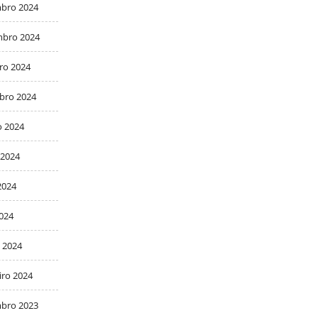
bro 2024
bro 2024
ro 2024
bro 2024
o 2024
 2024
2024
2024
 2024
iro 2024
bro 2023