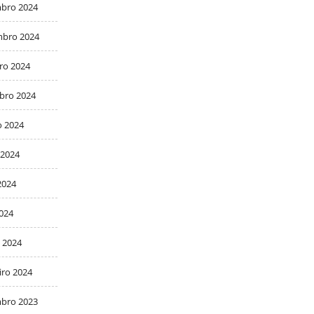
bro 2024
bro 2024
ro 2024
bro 2024
o 2024
 2024
2024
2024
 2024
iro 2024
bro 2023