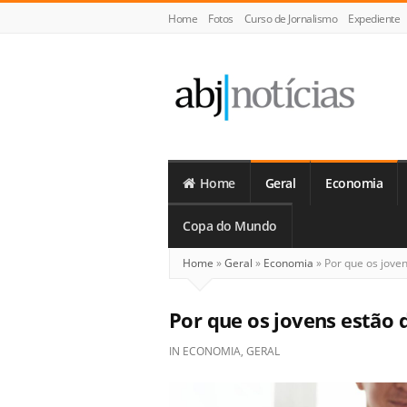
Home
Fotos
Curso de Jornalismo
Expediente
ABJ
Notícias
Home
Geral
Economia
Copa do Mundo
Home
»
Geral
»
Economia
»
Por que os jove
Por que os jovens estão
IN
ECONOMIA
,
GERAL