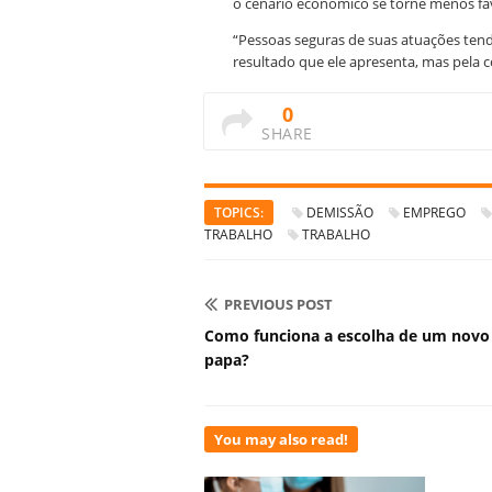
o cenário econômico se torne menos fa
“Pessoas seguras de suas atuações ten
resultado que ele apresenta, mas pela c
0
SHARE
TOPICS:
DEMISSÃO
EMPREGO
TRABALHO
TRABALHO
PREVIOUS POST
Como funciona a escolha de um novo
papa?
You may also read!