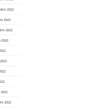
bro 2022
ro 2022
bro 2022
o 2022
2022
 2022
2022
2022
 2022
iro 2022