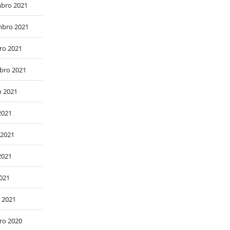
bro 2021
bro 2021
ro 2021
bro 2021
o 2021
2021
 2021
2021
2021
 2021
ro 2020