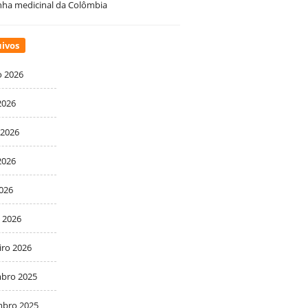
ha medicinal da Colômbia
ivos
o 2026
2026
 2026
2026
2026
 2026
iro 2026
bro 2025
bro 2025