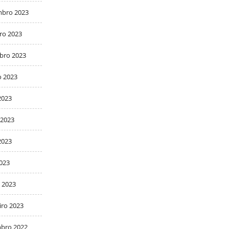
bro 2023
ro 2023
bro 2023
o 2023
2023
 2023
2023
2023
 2023
iro 2023
bro 2022