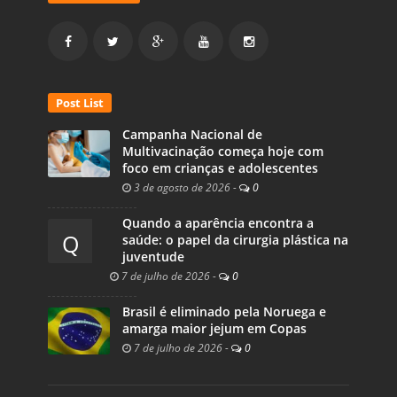
Post List
Campanha Nacional de
Multivacinação começa hoje com
foco em crianças e adolescentes
3 de agosto de 2026
-
0
Quando a aparência encontra a
Q
saúde: o papel da cirurgia plástica na
juventude
7 de julho de 2026
-
0
Brasil é eliminado pela Noruega e
amarga maior jejum em Copas
7 de julho de 2026
-
0