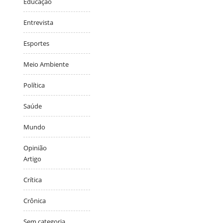
Educação
Entrevista
Esportes
Meio Ambiente
Política
Saúde
Mundo
Opinião
Artigo
Crítica
Crônica
Sem categoria