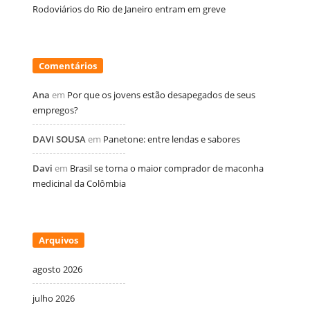
Rodoviários do Rio de Janeiro entram em greve
Comentários
Ana
em
Por que os jovens estão desapegados de seus
empregos?
DAVI SOUSA
em
Panetone: entre lendas e sabores
Davi
em
Brasil se torna o maior comprador de maconha
medicinal da Colômbia
Arquivos
agosto 2026
julho 2026