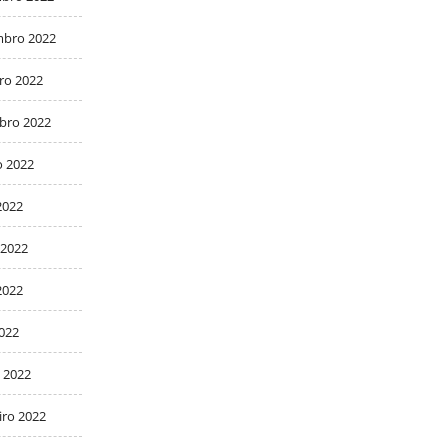
bro 2022
ro 2022
bro 2022
o 2022
2022
 2022
2022
2022
 2022
iro 2022