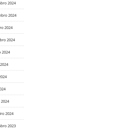
bro 2024
bro 2024
ro 2024
bro 2024
o 2024
 2024
2024
2024
 2024
iro 2024
bro 2023