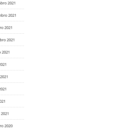
bro 2021
bro 2021
ro 2021
bro 2021
o 2021
2021
 2021
2021
2021
 2021
ro 2020