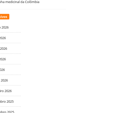
ha medicinal da Colômbia
ivos
o 2026
2026
 2026
2026
2026
 2026
iro 2026
bro 2025
bro 2025