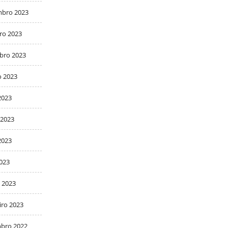
bro 2023
ro 2023
bro 2023
o 2023
2023
 2023
2023
2023
 2023
iro 2023
bro 2022