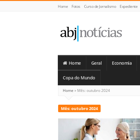
Home
Fotos
Curso de Jornalismo
Expediente
ABJ
Notícias
Home
Geral
Economia
Copa do Mundo
Home
»
Mês:
outubro 2024
Mês:
outubro 2024