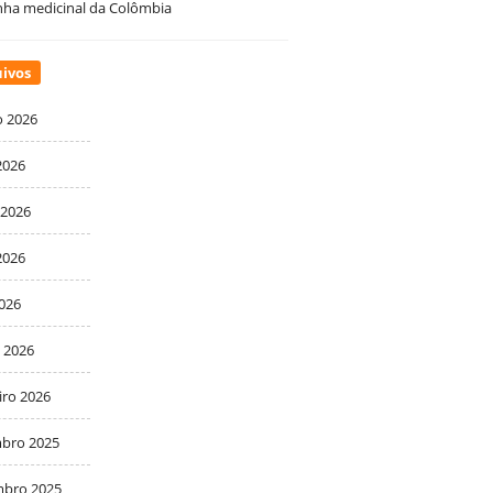
ha medicinal da Colômbia
ivos
o 2026
2026
 2026
2026
2026
 2026
iro 2026
bro 2025
bro 2025