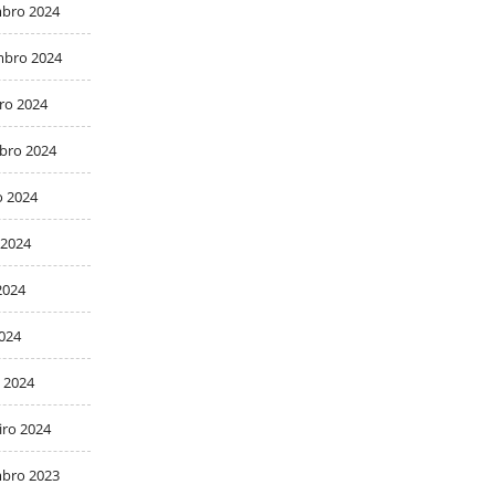
bro 2024
bro 2024
ro 2024
bro 2024
o 2024
 2024
2024
2024
 2024
iro 2024
bro 2023