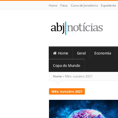
Home
Fotos
Curso de Jornalismo
Expediente
ABJ
Notícias
Home
Geral
Economia
Copa do Mundo
Home
»
Mês:
outubro 2021
Mês:
outubro 2021