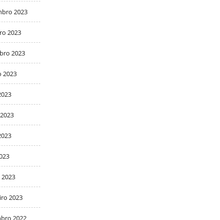
bro 2023
ro 2023
bro 2023
o 2023
2023
 2023
2023
2023
 2023
iro 2023
bro 2022