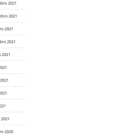
bro 2021
bro 2021
ro 2021
bro 2021
o 2021
2021
 2021
2021
2021
 2021
ro 2020