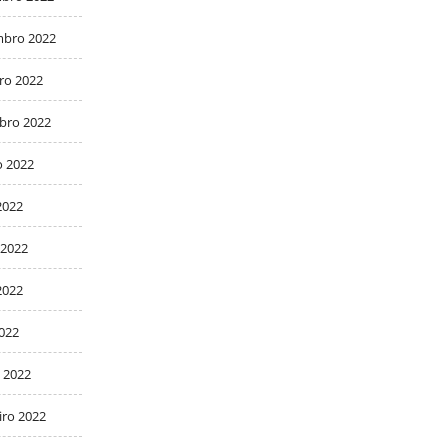
bro 2022
ro 2022
bro 2022
o 2022
2022
 2022
2022
2022
 2022
iro 2022