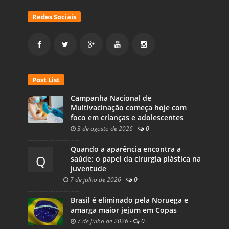
Redes Sociais
Post List
Campanha Nacional de
Multivacinação começa hoje com
foco em crianças e adolescentes
3 de agosto de 2026
-
0
Quando a aparência encontra a
Q
saúde: o papel da cirurgia plástica na
juventude
7 de julho de 2026
-
0
Brasil é eliminado pela Noruega e
amarga maior jejum em Copas
7 de julho de 2026
-
0