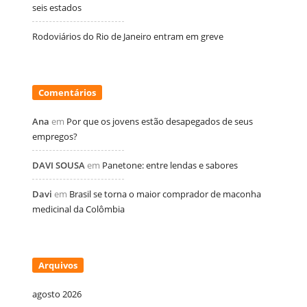
seis estados
Rodoviários do Rio de Janeiro entram em greve
Comentários
Ana
em
Por que os jovens estão desapegados de seus
empregos?
DAVI SOUSA
em
Panetone: entre lendas e sabores
Davi
em
Brasil se torna o maior comprador de maconha
medicinal da Colômbia
Arquivos
agosto 2026