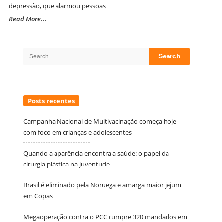
depressão, que alarmou pessoas
Read More...
Site
Sidebar
Search
for:
Posts recentes
Campanha Nacional de Multivacinação começa hoje
com foco em crianças e adolescentes
Quando a aparência encontra a saúde: o papel da
cirurgia plástica na juventude
Brasil é eliminado pela Noruega e amarga maior jejum
em Copas
Megaoperação contra o PCC cumpre 320 mandados em