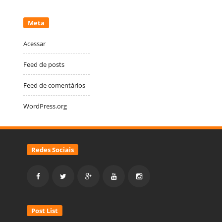
Meta
Acessar
Feed de posts
Feed de comentários
WordPress.org
Redes Sociais
Post List