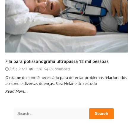
Fila para polissonografia ultrapassa 12 mil pessoas
jul 3, 2023
1176
0 Comments
O exame do sono é necessário para detectar problemas relacionados
ao sono e diversas doenças. Sara Helane Um estudo
Read More...
Site
Sidebar
Search
for: