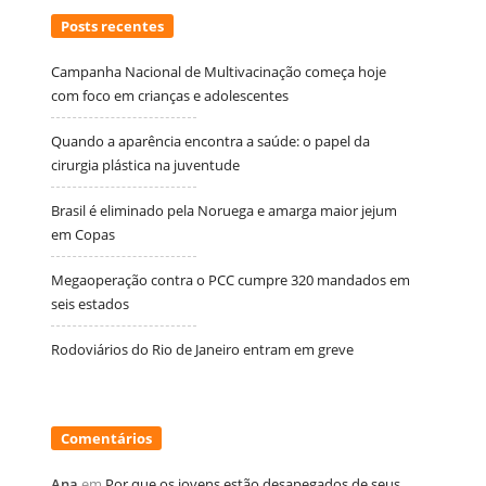
Posts recentes
Campanha Nacional de Multivacinação começa hoje
com foco em crianças e adolescentes
Quando a aparência encontra a saúde: o papel da
cirurgia plástica na juventude
Brasil é eliminado pela Noruega e amarga maior jejum
em Copas
Megaoperação contra o PCC cumpre 320 mandados em
seis estados
Rodoviários do Rio de Janeiro entram em greve
Comentários
Ana
em
Por que os jovens estão desapegados de seus