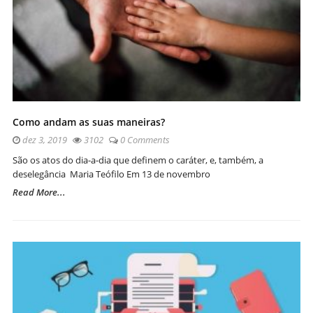
Como andam as suas maneiras?
dez 3, 2019
3102
0 Comments
São os atos do dia-a-dia que definem o caráter, e, também, a
deselegância Maria Teófilo Em 13 de novembro
Read More...