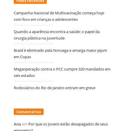
Posts recentes
Campanha Nacional de Multivacinação começa hoje
com foco em crianças e adolescentes
Quando a aparência encontra a saúde: o papel da
cirurgia plástica na juventude
Brasil é eliminado pela Noruega e amarga maior jejum
em Copas
Megaoperação contra o PCC cumpre 320 mandados em
seis estados
Rodoviários do Rio de Janeiro entram em greve
Comentários
Ana
em
Por que os jovens estão desapegados de seus
empregos?