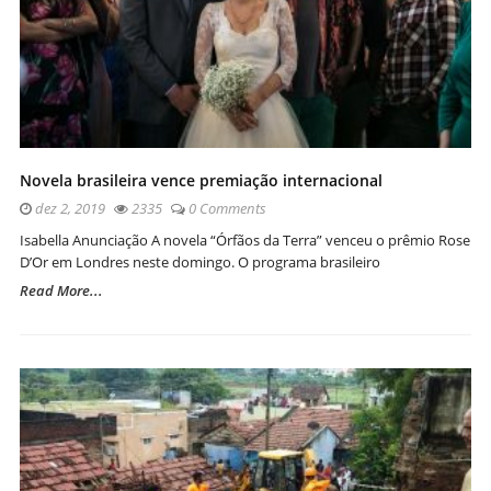
Novela brasileira vence premiação internacional
dez 2, 2019
2335
0 Comments
Isabella Anunciação A novela “Órfãos da Terra” venceu o prêmio Rose
D’Or em Londres neste domingo. O programa brasileiro
Read More...