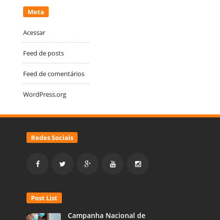
Meta
Acessar
Feed de posts
Feed de comentários
WordPress.org
Redes Sociais
Post List
Campanha Nacional de