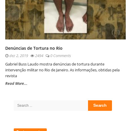
Denúncias de Tortura no Rio
dez 2, 2019
2494
0 Comments
Gabriel Buss Laudo mostra denúncias de tortura durante
intervenção militar no Rio de Janeiro. As informações, obtidas pela
revista
Read More...
Site
Sidebar
Search
for: