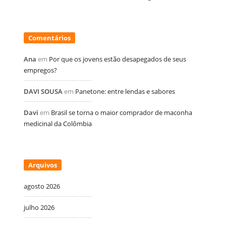
Comentários
Ana
em
Por que os jovens estão desapegados de seus
empregos?
DAVI SOUSA
em
Panetone: entre lendas e sabores
Davi
em
Brasil se torna o maior comprador de maconha
medicinal da Colômbia
Arquivos
agosto 2026
julho 2026