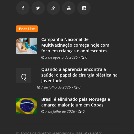
Post List
Campanha Nacional de
Multivacinação começa hoje com
foco em crianças e adolescentes
3 de agosto de 2026
-
0
Quando a aparência encontra a
Q
saúde: o papel da cirurgia plástica na
juventude
7 de julho de 2026
-
0
Brasil é eliminado pela Noruega e
amarga maior jejum em Copas
7 de julho de 2026
-
0
© Todos os direitos reservados - UNASP - Centro