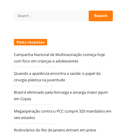
Site
Sidebar
Search
for:
Posts recentes
Campanha Nacional de Multivacinação começa hoje
com foco em crianças e adolescentes
Quando a aparência encontra a saúde: o papel da
cirurgia plástica na juventude
Brasil é eliminado pela Noruega e amarga maior jejum
em Copas
Megaoperação contra o PCC cumpre 320 mandados em
seis estados
Rodoviários do Rio de Janeiro entram em greve