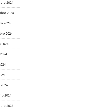
bro 2024
bro 2024
ro 2024
bro 2024
o 2024
 2024
2024
2024
 2024
iro 2024
bro 2023