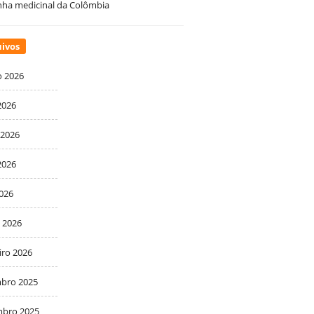
ha medicinal da Colômbia
ivos
o 2026
2026
 2026
2026
2026
 2026
iro 2026
bro 2025
bro 2025