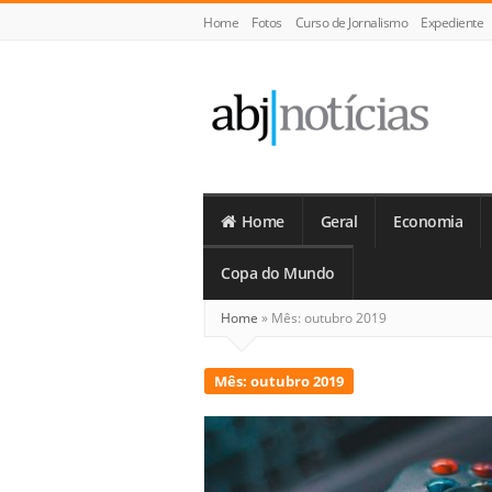
Home
Fotos
Curso de Jornalismo
Expediente
ABJ
Notícias
Home
Geral
Economia
Copa do Mundo
Home
»
Mês:
outubro 2019
Mês:
outubro 2019