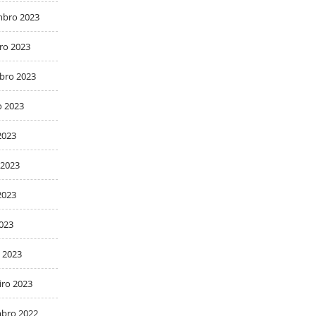
bro 2023
ro 2023
bro 2023
o 2023
2023
 2023
2023
2023
 2023
iro 2023
bro 2022