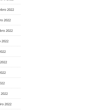
bro 2022
ro 2022
bro 2022
o 2022
2022
 2022
2022
2022
 2022
iro 2022