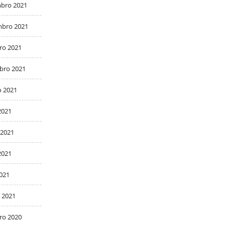
bro 2021
bro 2021
ro 2021
bro 2021
o 2021
2021
 2021
2021
2021
 2021
ro 2020