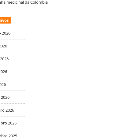
ha medicinal da Colômbia
ivos
o 2026
2026
 2026
2026
2026
 2026
iro 2026
bro 2025
bro 2025