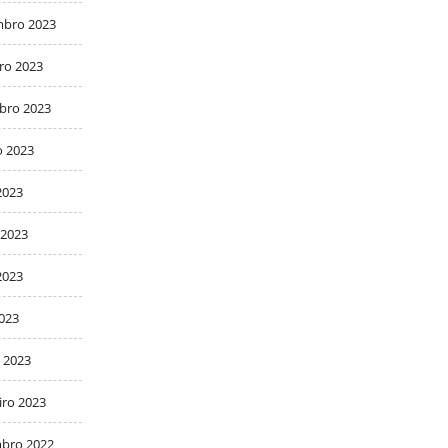
bro 2023
ro 2023
bro 2023
o 2023
2023
 2023
2023
2023
 2023
iro 2023
bro 2022