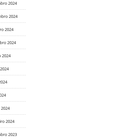
bro 2024
bro 2024
ro 2024
bro 2024
o 2024
 2024
2024
2024
 2024
iro 2024
bro 2023