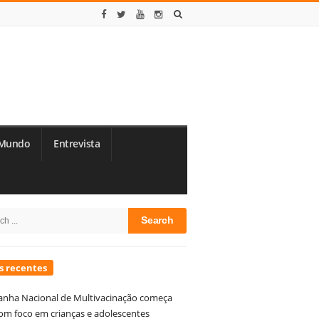
Mundo
Entrevista
te
h
debar
s recentes
nha Nacional de Multivacinação começa
om foco em crianças e adolescentes