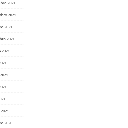
bro 2021
bro 2021
ro 2021
bro 2021
o 2021
2021
 2021
2021
2021
 2021
ro 2020