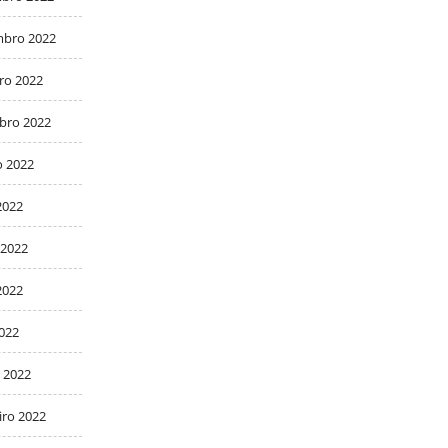
bro 2022
ro 2022
bro 2022
o 2022
2022
 2022
2022
2022
 2022
iro 2022