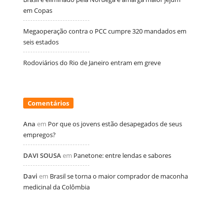
em Copas
Megaoperação contra o PCC cumpre 320 mandados em
seis estados
Rodoviários do Rio de Janeiro entram em greve
Comentários
Ana
em
Por que os jovens estão desapegados de seus
empregos?
DAVI SOUSA
em
Panetone: entre lendas e sabores
Davi
em
Brasil se torna o maior comprador de maconha
medicinal da Colômbia