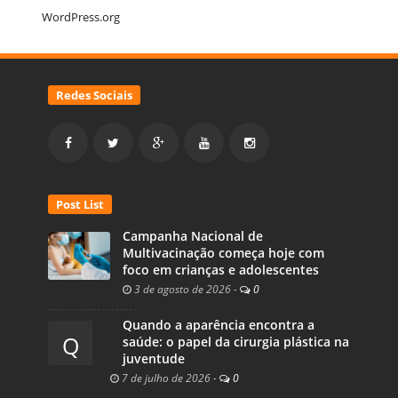
WordPress.org
Redes Sociais
Post List
Campanha Nacional de
Multivacinação começa hoje com
foco em crianças e adolescentes
3 de agosto de 2026
-
0
Quando a aparência encontra a
Q
saúde: o papel da cirurgia plástica na
juventude
7 de julho de 2026
-
0