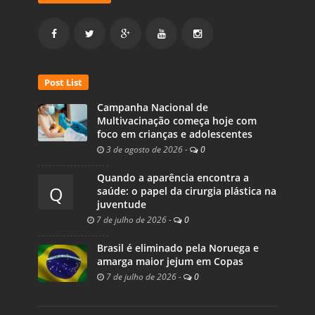
Post List
Campanha Nacional de
Multivacinação começa hoje com
foco em crianças e adolescentes
3 de agosto de 2026
-
0
Quando a aparência encontra a
Q
saúde: o papel da cirurgia plástica na
juventude
7 de julho de 2026
-
0
Brasil é eliminado pela Noruega e
amarga maior jejum em Copas
7 de julho de 2026
-
0