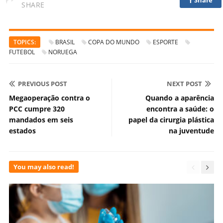
SHARE
TOPICS:
BRASIL
COPA DO MUNDO
ESPORTE
FUTEBOL
NORUEGA
PREVIOUS POST
NEXT POST
Megaoperação contra o
Quando a aparência
PCC cumpre 320
encontra a saúde: o
mandados em seis
papel da cirurgia plástica
estados
na juventude
You may also read!