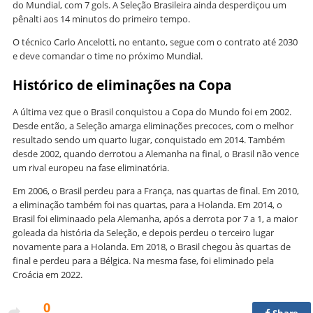
do Mundial, com 7 gols. A Seleção Brasileira ainda desperdiçou um
pênalti aos 14 minutos do primeiro tempo.
O técnico Carlo Ancelotti, no entanto, segue com o contrato até 2030
e deve comandar o time no próximo Mundial.
Histórico de eliminações na Copa
A última vez que o Brasil conquistou a Copa do Mundo foi em 2002.
Desde então, a Seleção amarga eliminações precoces, com o melhor
resultado sendo um quarto lugar, conquistado em 2014. Também
desde 2002, quando derrotou a Alemanha na final, o Brasil não vence
um rival europeu na fase eliminatória.
Em 2006, o Brasil perdeu para a França, nas quartas de final. Em 2010,
a eliminação também foi nas quartas, para a Holanda. Em 2014, o
Brasil foi eliminaado pela Alemanha, após a derrota por 7 a 1, a maior
goleada da história da Seleção, e depois perdeu o terceiro lugar
novamente para a Holanda. Em 2018, o Brasil chegou às quartas de
final e perdeu para a Bélgica. Na mesma fase, foi eliminado pela
Croácia em 2022.
0
Share