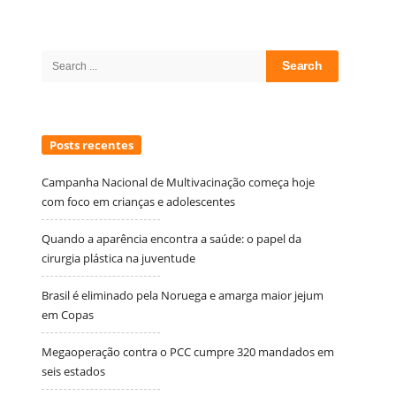
Site
Sidebar
Search
for:
Posts recentes
Campanha Nacional de Multivacinação começa hoje
com foco em crianças e adolescentes
Quando a aparência encontra a saúde: o papel da
cirurgia plástica na juventude
Brasil é eliminado pela Noruega e amarga maior jejum
em Copas
Megaoperação contra o PCC cumpre 320 mandados em
seis estados