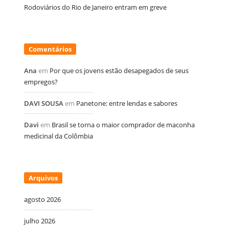
Rodoviários do Rio de Janeiro entram em greve
Comentários
Ana
em
Por que os jovens estão desapegados de seus
empregos?
DAVI SOUSA
em
Panetone: entre lendas e sabores
Davi
em
Brasil se torna o maior comprador de maconha
medicinal da Colômbia
Arquivos
agosto 2026
julho 2026