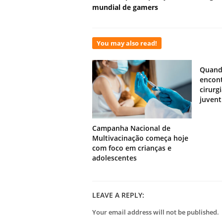
mundial de gamers
You may also read!
Quand
encont
cirurg
juven
Campanha Nacional de
Multivacinação começa hoje
com foco em crianças e
adolescentes
LEAVE A REPLY:
Your email address will not be published.