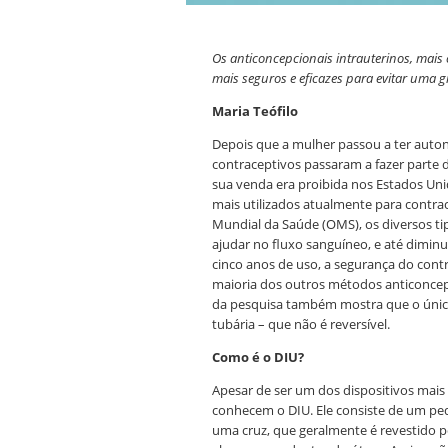
Os anticoncepcionais intrauterinos, mais
mais seguros e eficazes para evitar uma g
Maria Teófilo
Depois que a mulher passou a ter auton
contraceptivos passaram a fazer parte d
sua venda era proibida nos Estados Uni
mais utilizados atualmente para contr
Mundial da Saúde (OMS), os diversos tip
ajudar no fluxo sanguíneo, e até dimin
cinco anos de uso, a segurança do cont
maioria dos outros métodos anticoncepci
da pesquisa também mostra que o únic
tubária – que não é reversível.
Como é o DIU?
Apesar de ser um dos dispositivos mais
conhecem o DIU. Ele consiste de um peq
uma cruz, que geralmente é revestido p