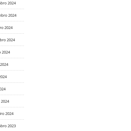
bro 2024
bro 2024
ro 2024
bro 2024
o 2024
 2024
2024
2024
 2024
iro 2024
bro 2023