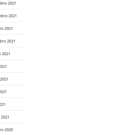
bro 2021
bro 2021
ro 2021
bro 2021
o 2021
2021
 2021
2021
2021
 2021
ro 2020