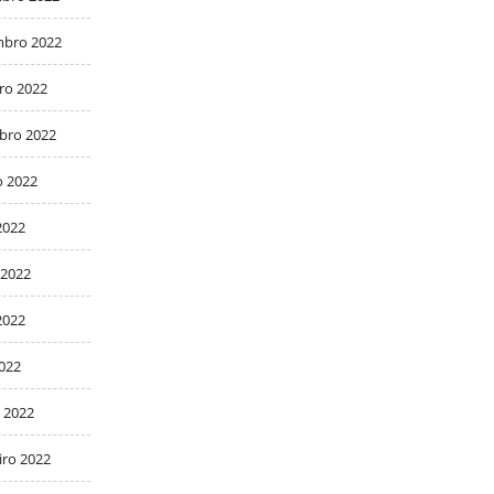
bro 2022
ro 2022
bro 2022
o 2022
2022
 2022
2022
2022
 2022
iro 2022