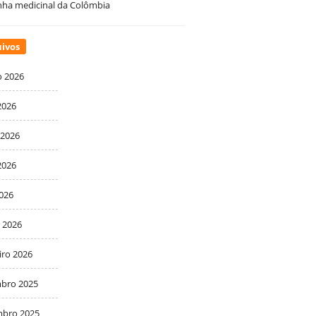
ha medicinal da Colômbia
ivos
o 2026
2026
 2026
2026
2026
 2026
iro 2026
bro 2025
bro 2025