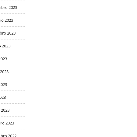
bro 2023
ro 2023
bro 2023
o 2023
2023
 2023
2023
2023
 2023
iro 2023
bro 2022