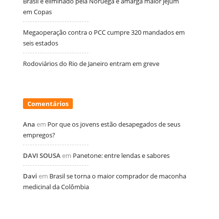
Brasil é eliminado pela Noruega e amarga maior jejum
em Copas
Megaoperação contra o PCC cumpre 320 mandados em
seis estados
Rodoviários do Rio de Janeiro entram em greve
Comentários
Ana
em
Por que os jovens estão desapegados de seus
empregos?
DAVI SOUSA
em
Panetone: entre lendas e sabores
Davi
em
Brasil se torna o maior comprador de maconha
medicinal da Colômbia