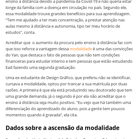
ensino à distância devido a pandemia da Covid-19 e não queria estar
longe da família com a doença em circulação no país. Segundo ele,
essa modalidade trouxe grandes benefícios para sua aprendizagem.
“Tem me ajudado a ter mais concentração, a prestar atenção nas
aulas mesmo à distância e autonomia, tipo ter meu horário de
estudos”, conta.
Acreditar que o aumento da procura pelo ensino à distância faz com
que isso reforce a vantagem dessa
modalidade
é uma das convicções
do Yan, que destaca o fato de pessoas que não tem condições
financeiras para estudar interno e tem pessoas que estão estudando
Ead fazendo uma segunda graduação.
Uma ex-estudante de Design Gráfico, que preferiu não se identificar,
cursava a modalidade, optou por trancar a sua matrícula por duas
razões. A primeira é que ela está produzindo seu doutorado que tem
uma grande demanda, já o segundo é por ela não acreditar que o
ensino à distância seja muito positivo. “Eu vejo que há também uma
diferenciação do aprendizado do aluno, pois a gente tem poucos
momentos quando é gravada”, ela cita.
Dados sobre a ascensão da modalidade