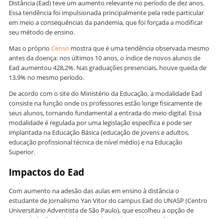
Distância (Ead) teve um aumento relevante no período de dez anos.
Essa tendência foi impulsionada principalmente pela rede particular
em meio a consequências da pandemia, que foi forçada a modificar
seu método de ensino.
Mas o próprio
Censo
mostra que é uma tendência observada mesmo
antes da doença: nos últimos 10 anos, o índice de novos alunos de
Ead aumentou 428,2%. Nas graduações presenciais, houve queda de
13,9% no mesmo período.
De acordo com o site do Ministério da Educação, a modalidade Ead
consiste na função onde os professores estão longe fisicamente de
seus alunos, tornando fundamental a entrada do meio digital. Essa
modalidade é regulada por uma legislação específica e pode ser
implantada na Educação Básica (educação de jovens e adultos,
educação profissional técnica de nível médio) e na Educação
Superior.
Impactos do Ead
Com aumento na adesão das aulas em ensino à distância o
estudante de Jornalismo Yan Vitor do campus Ead do UNASP (Centro
Universitário Adventista de São Paulo), que escolheu a opção de