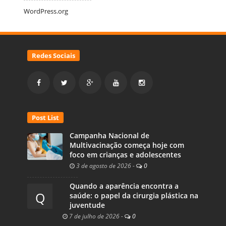
WordPress.org
Redes Sociais
Post List
Campanha Nacional de
Multivacinação começa hoje com
foco em crianças e adolescentes
3 de agosto de 2026
-
0
Quando a aparência encontra a
Q
saúde: o papel da cirurgia plástica na
juventude
7 de julho de 2026
-
0