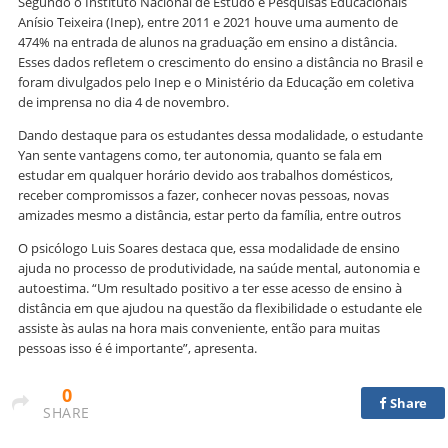
Segundo o Instituto Nacional de Estudo e Pesquisas Educacionais
Anísio Teixeira (Inep), entre 2011 e 2021 houve uma aumento de
474% na entrada de alunos na graduação em ensino a distância.
Esses dados refletem o crescimento do ensino a distância no Brasil e
foram divulgados pelo Inep e o Ministério da Educação em coletiva
de imprensa no dia 4 de novembro.
Dando destaque para os estudantes dessa modalidade, o estudante
Yan sente vantagens como, ter autonomia, quanto se fala em
estudar em qualquer horário devido aos trabalhos domésticos,
receber compromissos a fazer, conhecer novas pessoas, novas
amizades mesmo a distância, estar perto da família, entre outros
O psicólogo Luis Soares destaca que, essa modalidade de ensino
ajuda no processo de produtividade, na saúde mental, autonomia e
autoestima. “Um resultado positivo a ter esse acesso de ensino à
distância em que ajudou na questão da flexibilidade o estudante ele
assiste às aulas na hora mais conveniente, então para muitas
pessoas isso é é importante”, apresenta.
0
Share
SHARE