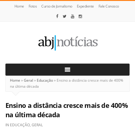
Home
Fotos
Curso de Jornalismo
Expediente
Fale Conosco
ABJ
Notícias
Home
»
Geral
»
Educação
»
Ensino a distância cresce mais de 400%
na última década
Ensino a distância cresce mais de 400%
na última década
IN
EDUCAÇÃO
,
GERAL