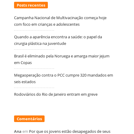
Posts recentes
Campanha Nacional de Multivacinação começa hoje
com foco em crianças e adolescentes
Quando a aparência encontra a saúde: o papel da
cirurgia plástica na juventude
Brasil é eliminado pela Noruega e amarga maior jejum
em Copas
Megaoperação contra o PCC cumpre 320 mandados em
seis estados
Rodoviários do Rio de Janeiro entram em greve
Comentários
Ana
em
Por que os jovens estão desapegados de seus