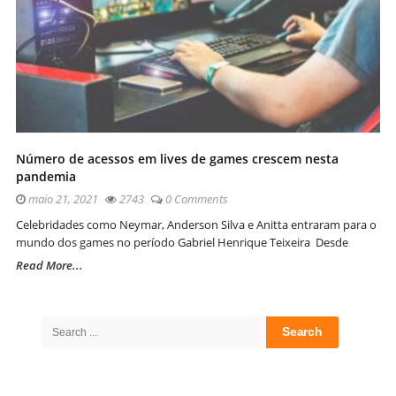
Número de acessos em lives de games crescem nesta
pandemia
maio 21, 2021
2743
0 Comments
Celebridades como Neymar, Anderson Silva e Anitta entraram para o
mundo dos games no período Gabriel Henrique Teixeira Desde
Read More...
Site
Sidebar
Search
for: