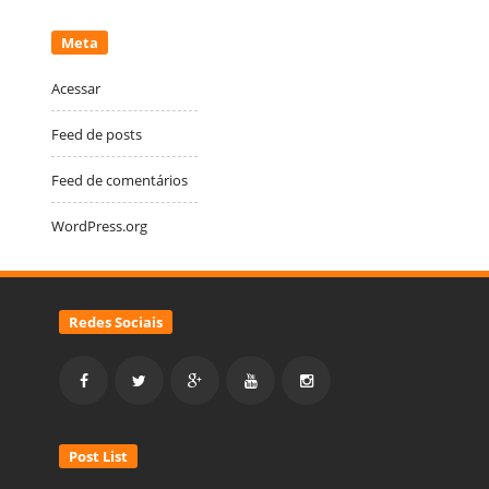
Meta
Acessar
Feed de posts
Feed de comentários
WordPress.org
Redes Sociais
Post List