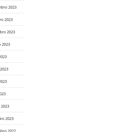
bro 2023
ro 2023
bro 2023
o 2023
2023
 2023
2023
2023
 2023
iro 2023
bro 2022