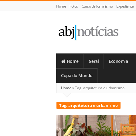
Home
Fotos
Curso de Jornalismo
Expediente
ABJ
Notícias
Home
Geral
Economia
Copa do Mundo
Home
»
Tag:
arquitetura e urbanismo
Tag:
arquitetura e urbanismo