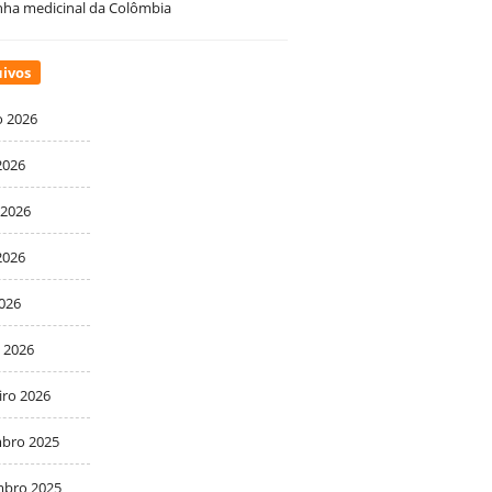
ha medicinal da Colômbia
ivos
o 2026
2026
 2026
2026
2026
 2026
iro 2026
bro 2025
bro 2025