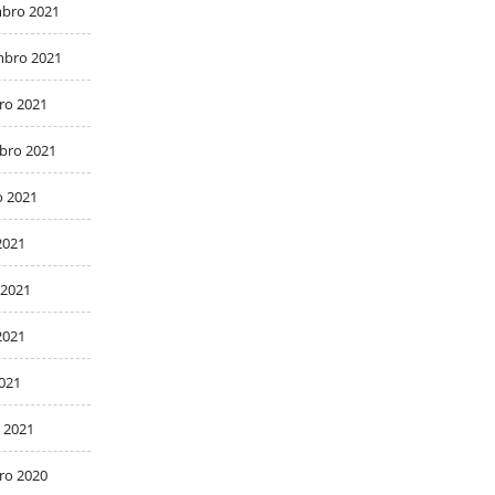
bro 2021
bro 2021
ro 2021
bro 2021
o 2021
2021
 2021
2021
2021
 2021
ro 2020