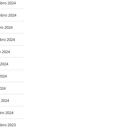
bro 2024
bro 2024
ro 2024
bro 2024
o 2024
 2024
2024
2024
 2024
iro 2024
bro 2023