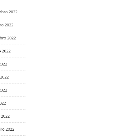
bro 2022
ro 2022
bro 2022
o 2022
2022
 2022
2022
2022
 2022
iro 2022