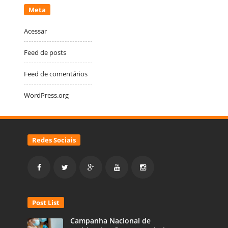
Meta
Acessar
Feed de posts
Feed de comentários
WordPress.org
Redes Sociais
Post List
Campanha Nacional de