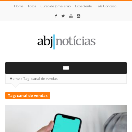
Home
Fotos
Curso de Jornalismo
Expediente
Fale Conosco
ABJ
Notícias
Home
»
Tag:
canal de vendas
Tag:
canal de vendas