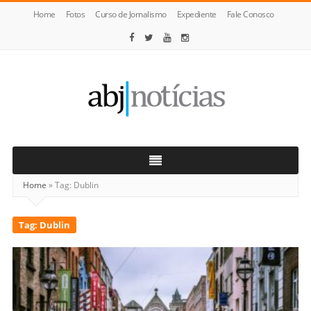
Home
Fotos
Curso de Jornalismo
Expediente
Fale Conosco
ABJ
Notícias
Home
»
Tag:
Dublin
Tag:
Dublin