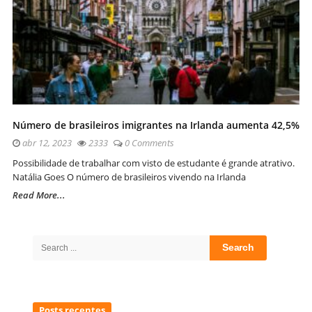
Número de brasileiros imigrantes na Irlanda aumenta 42,5%
abr 12, 2023
2333
0 Comments
Possibilidade de trabalhar com visto de estudante é grande atrativo.
Natália Goes O número de brasileiros vivendo na Irlanda
Read More...
Site
Sidebar
Search
for:
Posts recentes