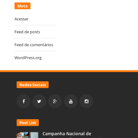
Meta
Acessar
Feed de posts
Feed de comentários
WordPress.org
Redes Sociais
Post List
Campanha Nacional de