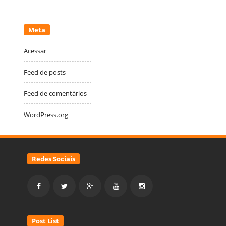
Meta
Acessar
Feed de posts
Feed de comentários
WordPress.org
Redes Sociais
Post List