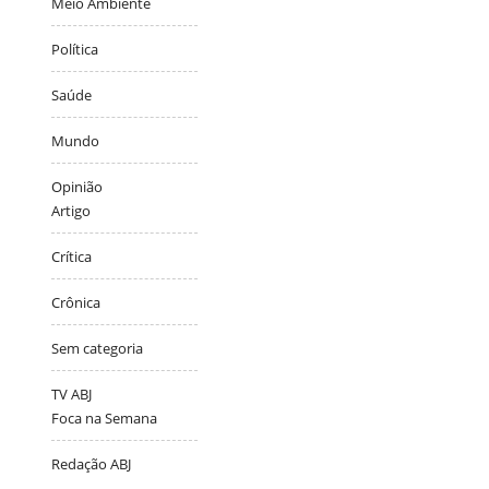
Meio Ambiente
Política
Saúde
Mundo
Opinião
Artigo
Crítica
Crônica
Sem categoria
TV ABJ
Foca na Semana
Redação ABJ