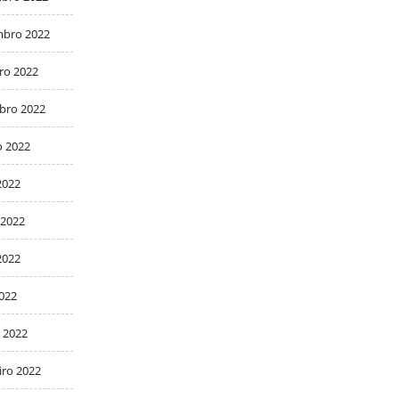
bro 2022
ro 2022
bro 2022
o 2022
2022
 2022
2022
2022
 2022
iro 2022