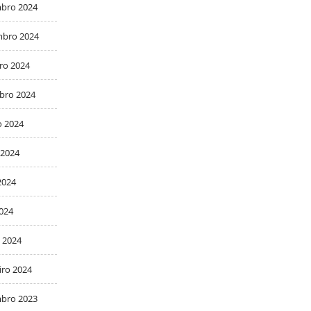
bro 2024
bro 2024
ro 2024
bro 2024
o 2024
 2024
2024
2024
 2024
iro 2024
bro 2023