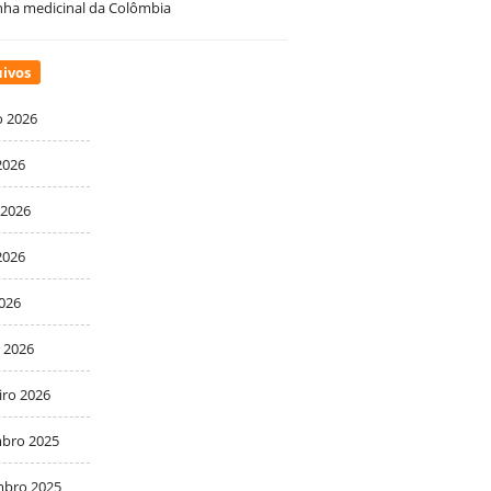
ha medicinal da Colômbia
ivos
o 2026
2026
 2026
2026
2026
 2026
iro 2026
bro 2025
bro 2025