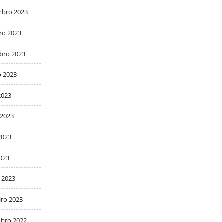
bro 2023
ro 2023
bro 2023
o 2023
2023
 2023
2023
2023
 2023
iro 2023
bro 2022