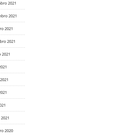
bro 2021
bro 2021
ro 2021
bro 2021
o 2021
2021
 2021
2021
2021
 2021
ro 2020