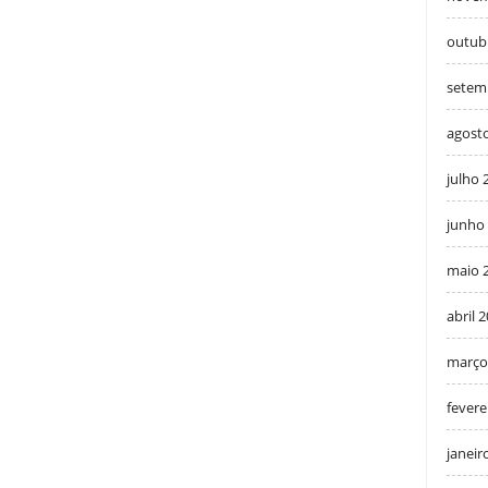
outub
setem
agost
julho 
junho
maio 
abril 
março
fevere
janeir