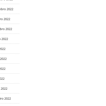
bro 2022
ro 2022
bro 2022
o 2022
2022
 2022
2022
2022
 2022
iro 2022