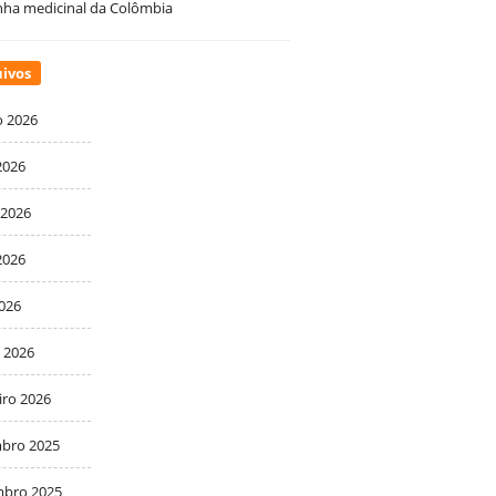
ha medicinal da Colômbia
ivos
o 2026
2026
 2026
2026
2026
 2026
iro 2026
bro 2025
bro 2025