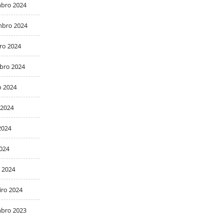
bro 2024
bro 2024
ro 2024
bro 2024
o 2024
 2024
2024
2024
 2024
iro 2024
bro 2023