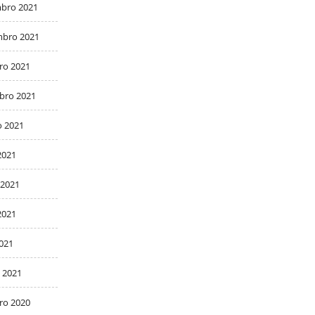
bro 2021
bro 2021
ro 2021
bro 2021
o 2021
2021
 2021
2021
2021
 2021
ro 2020