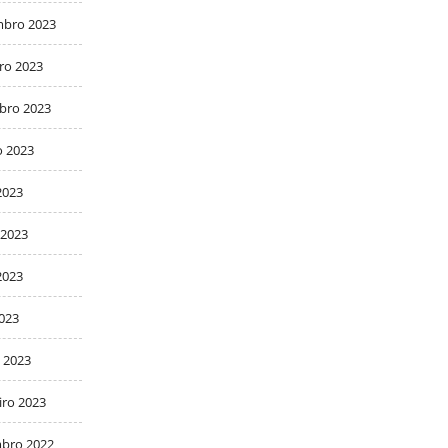
bro 2023
ro 2023
bro 2023
o 2023
2023
 2023
2023
2023
 2023
iro 2023
bro 2022