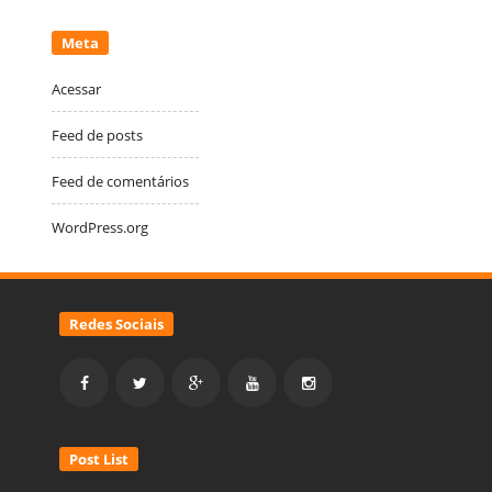
Meta
Acessar
Feed de posts
Feed de comentários
WordPress.org
Redes Sociais
Post List