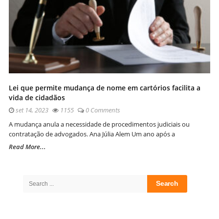
Lei que permite mudança de nome em cartórios facilita a
vida de cidadãos
set 14, 2023
1155
0 Comments
A mudança anula a necessidade de procedimentos judiciais ou
contratação de advogados. Ana Júlia Alem Um ano após a
Read More...
Site
Sidebar
Search
for: