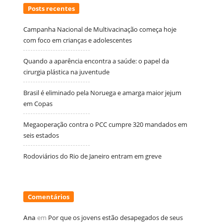
Posts recentes
Campanha Nacional de Multivacinação começa hoje
com foco em crianças e adolescentes
Quando a aparência encontra a saúde: o papel da
cirurgia plástica na juventude
Brasil é eliminado pela Noruega e amarga maior jejum
em Copas
Megaoperação contra o PCC cumpre 320 mandados em
seis estados
Rodoviários do Rio de Janeiro entram em greve
Comentários
Ana
em
Por que os jovens estão desapegados de seus