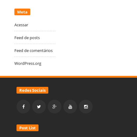
Meta
Acessar
Feed de posts
Feed de comentários
WordPress.org
Redes Sociais
Post List