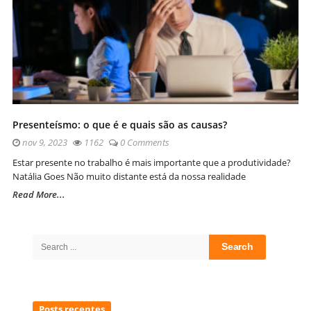
Presenteísmo: o que é e quais são as causas?
nov 9, 2023
1162
0 Comments
Estar presente no trabalho é mais importante que a produtividade?
Natália Goes Não muito distante está da nossa realidade
Read More...
Site
Sidebar
Search
for:
Posts recentes