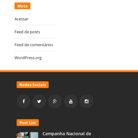
Meta
Acessar
Feed de posts
Feed de comentários
WordPress.org
Redes Sociais
Post List
Campanha Nacional de