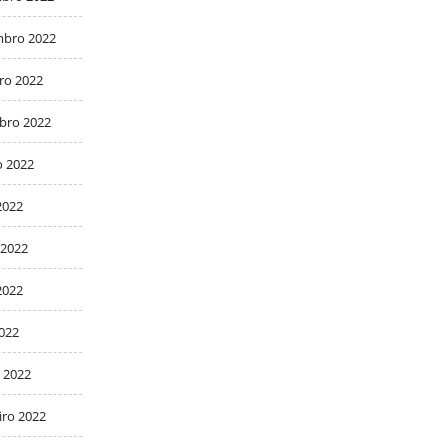
bro 2022
ro 2022
bro 2022
o 2022
2022
 2022
2022
2022
 2022
iro 2022