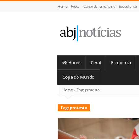
Home
Fotos
Curso de Jornalismo
Expediente
ABJ
Notícias
Home
Geral
Economia
Copa do Mundo
Home
»
Tag:
protesto
Tag:
protesto