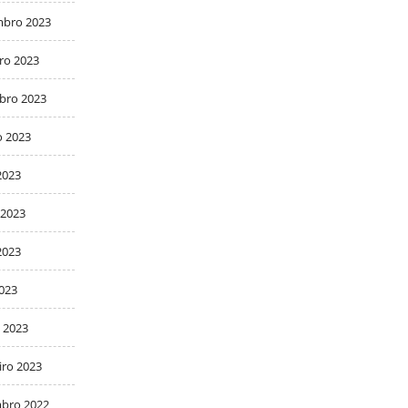
bro 2023
ro 2023
bro 2023
o 2023
2023
 2023
2023
2023
 2023
iro 2023
bro 2022