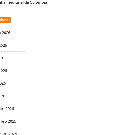
ha medicinal da Colômbia
ivos
o 2026
2026
 2026
2026
2026
 2026
iro 2026
bro 2025
bro 2025