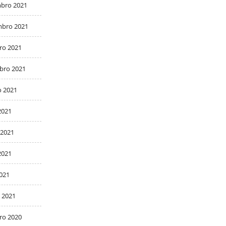
bro 2021
bro 2021
ro 2021
bro 2021
o 2021
2021
 2021
2021
2021
 2021
ro 2020