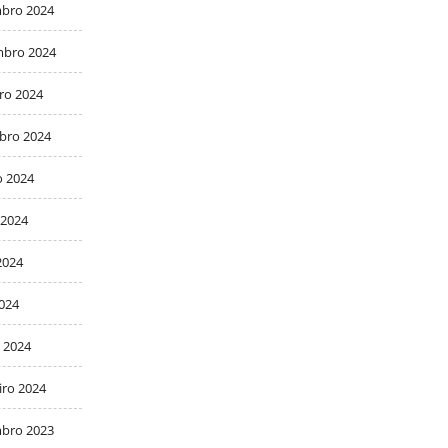
bro 2024
bro 2024
ro 2024
bro 2024
o 2024
 2024
2024
2024
 2024
iro 2024
bro 2023