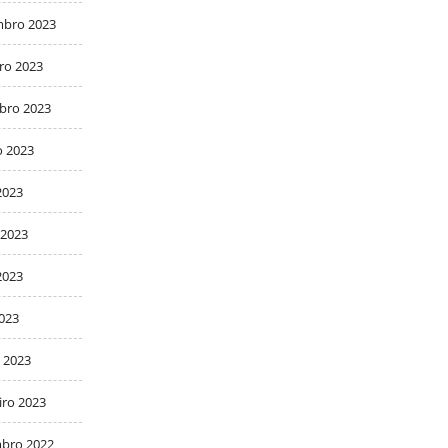
bro 2023
ro 2023
bro 2023
o 2023
2023
 2023
2023
2023
 2023
iro 2023
bro 2022