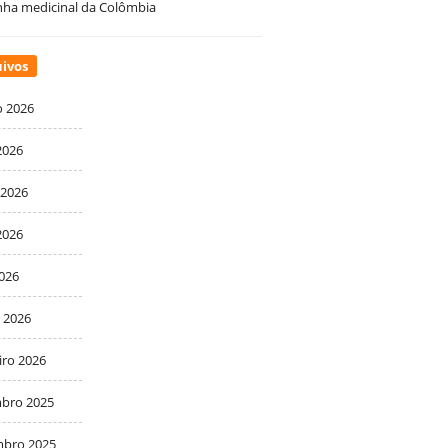
ha medicinal da Colômbia
ivos
o 2026
2026
 2026
2026
2026
 2026
iro 2026
bro 2025
bro 2025