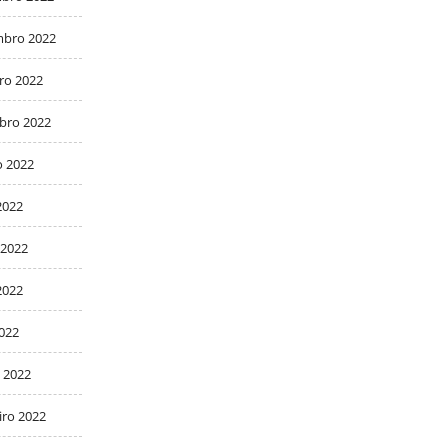
bro 2022
ro 2022
bro 2022
o 2022
2022
 2022
2022
2022
 2022
iro 2022