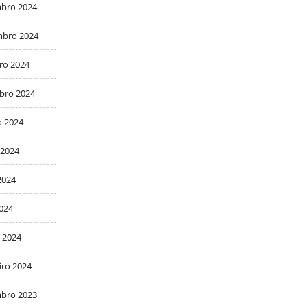
bro 2024
bro 2024
ro 2024
bro 2024
o 2024
 2024
2024
2024
 2024
iro 2024
bro 2023