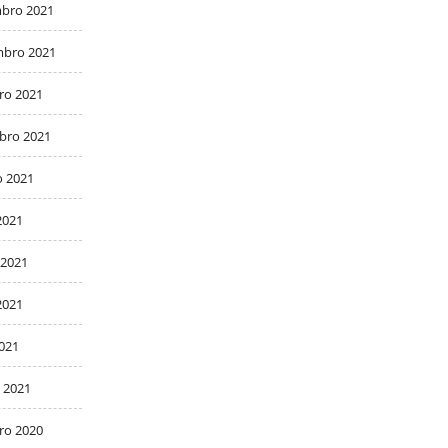
bro 2021
bro 2021
ro 2021
bro 2021
o 2021
2021
 2021
2021
2021
 2021
ro 2020