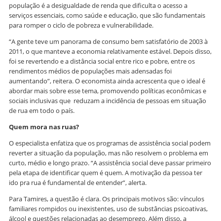
população é a desigualdade de renda que dificulta o acesso a
serviços essenciais, como saúde e educação, que são fundamentais
para romper o ciclo de pobreza e vulnerabilidade.
“A gente teve um panorama de consumo bem satisfatório de 2003 à
2011, o que manteve a economia relativamente estável. Depois disso,
foi se revertendo e a distância social entre rico e pobre, entre os
rendimentos médios de populações mais adensadas foi
aumentando”, reitera. O economista ainda acrescenta que o ideal é
abordar mais sobre esse tema, promovendo políticas econômicas e
sociais inclusivas que reduzam a incidência de pessoas em situação
de rua em todo o país.
Quem mora nas ruas?
O especialista enfatiza que os programas de assistência social podem
reverter a situação da população, mas não resolvem o problema em
curto, médio e longo prazo. “A assistência social deve passar primeiro
pela etapa de identificar quem é quem. A motivação da pessoa ter
ido pra rua é fundamental de entender”, alerta.
Para Tamires, a questão é clara. Os principais motivos são: vínculos
familiares rompidos ou inexistentes, uso de substâncias psicoativas,
álcool e questões relacionadas ao desemprego. Além disso, a