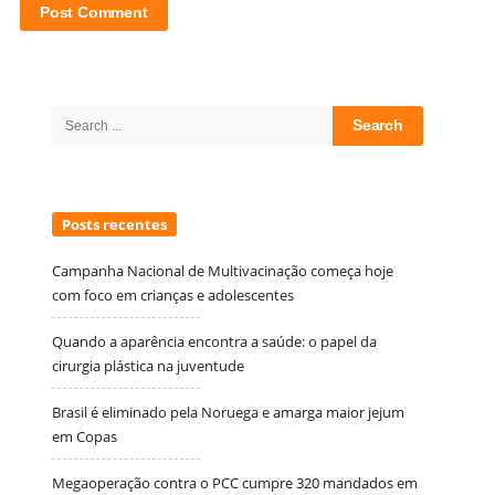
Site
Sidebar
Search
for:
Posts recentes
Campanha Nacional de Multivacinação começa hoje
com foco em crianças e adolescentes
Quando a aparência encontra a saúde: o papel da
cirurgia plástica na juventude
Brasil é eliminado pela Noruega e amarga maior jejum
em Copas
Megaoperação contra o PCC cumpre 320 mandados em