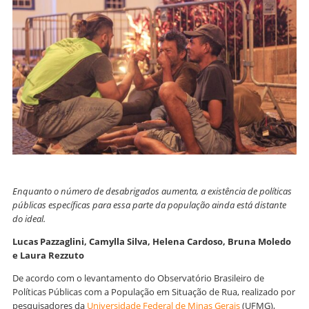
Enquanto o número de desabrigados aumenta, a existência de políticas
públicas específicas para essa parte da população ainda está distante
do ideal.
Lucas Pazzaglini, Camylla Silva, Helena Cardoso, Bruna Moledo
e Laura Rezzuto
De acordo com o levantamento do Observatório Brasileiro de
Políticas Públicas com a População em Situação de Rua, realizado por
pesquisadores da
Universidade Federal de Minas Gerais
(UFMG),