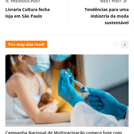
PREVIOUS POST
NEXT POST
Livraria Cultura fecha
Tendências para uma
loja em São Paulo
indústria da moda
sustentável
You may also read!
Campanha Nacional de Multivacinação começa hoje com