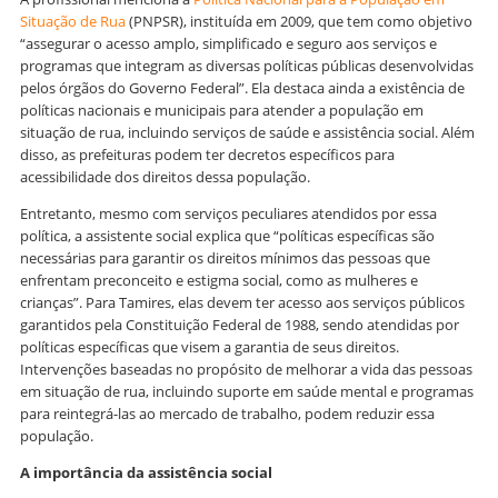
Situação de Rua
(PNPSR), instituída em 2009, que tem como objetivo
“assegurar o acesso amplo, simplificado e seguro aos serviços e
programas que integram as diversas políticas públicas desenvolvidas
pelos órgãos do Governo Federal”. Ela destaca ainda a existência de
políticas nacionais e municipais para atender a população em
situação de rua, incluindo serviços de saúde e assistência social. Além
disso, as prefeituras podem ter decretos específicos para
acessibilidade dos direitos dessa população.
Entretanto, mesmo com serviços peculiares atendidos por essa
política, a assistente social explica que “políticas específicas são
necessárias para garantir os direitos mínimos das pessoas que
enfrentam preconceito e estigma social, como as mulheres e
crianças”. Para Tamires, elas devem ter acesso aos serviços públicos
garantidos pela Constituição Federal de 1988, sendo atendidas por
políticas específicas que visem a garantia de seus direitos.
Intervenções baseadas no propósito de melhorar a vida das pessoas
em situação de rua, incluindo suporte em saúde mental e programas
para reintegrá-las ao mercado de trabalho, podem reduzir essa
população.
A importância da assistência social