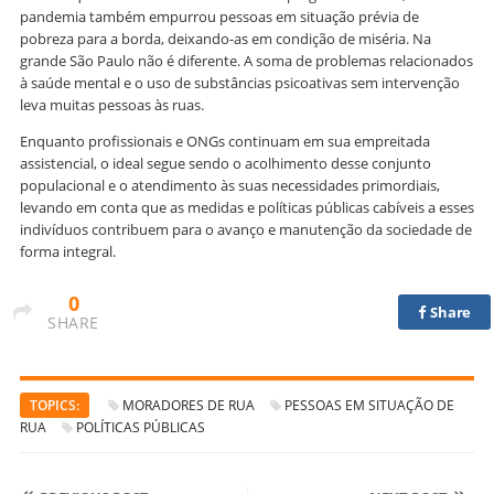
pandemia também empurrou pessoas em situação prévia de
pobreza para a borda, deixando-as em condição de miséria. Na
grande São Paulo não é diferente. A soma de problemas relacionados
à saúde mental e o uso de substâncias psicoativas sem intervenção
leva muitas pessoas às ruas.
Enquanto profissionais e ONGs continuam em sua empreitada
assistencial, o ideal segue sendo o acolhimento desse conjunto
populacional e o atendimento às suas necessidades primordiais,
levando em conta que as medidas e políticas públicas cabíveis a esses
indivíduos contribuem para o avanço e manutenção da sociedade de
forma integral.
0
Share
SHARE
TOPICS:
MORADORES DE RUA
PESSOAS EM SITUAÇÃO DE
RUA
POLÍTICAS PÚBLICAS