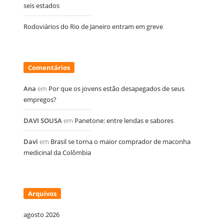
seis estados
Rodoviários do Rio de Janeiro entram em greve
Comentários
Ana
em
Por que os jovens estão desapegados de seus
empregos?
DAVI SOUSA
em
Panetone: entre lendas e sabores
Davi
em
Brasil se torna o maior comprador de maconha
medicinal da Colômbia
Arquivos
agosto 2026