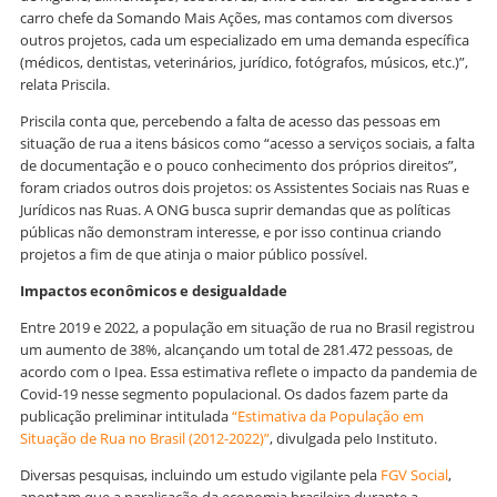
carro chefe da Somando Mais Ações, mas contamos com diversos
outros projetos, cada um especializado em uma demanda específica
(médicos, dentistas, veterinários, jurídico, fotógrafos, músicos, etc.)”,
relata Priscila.
Priscila conta que, percebendo a falta de acesso das pessoas em
situação de rua a itens básicos como “acesso a serviços sociais, a falta
de documentação e o pouco conhecimento dos próprios direitos”,
foram criados outros dois projetos: os Assistentes Sociais nas Ruas e
Jurídicos nas Ruas. A ONG busca suprir demandas que as políticas
públicas não demonstram interesse, e por isso continua criando
projetos a fim de que atinja o maior público possível.
Impactos econômicos e desigualdade
Entre 2019 e 2022, a população em situação de rua no Brasil registrou
um aumento de 38%, alcançando um total de 281.472 pessoas, de
acordo com o Ipea. Essa estimativa reflete o impacto da pandemia de
Covid-19 nesse segmento populacional. Os dados fazem parte da
publicação preliminar intitulada
“Estimativa da População em
Situação de Rua no Brasil (2012-2022)”
, divulgada pelo Instituto.
Diversas pesquisas, incluindo um estudo vigilante pela
FGV Social
,