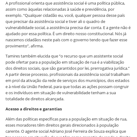
A profissional orienta que assistência social é uma política pública,
assim como àquelas relacionadas à saúde e previdência, por
exemplo. “Qualquer cidadão eu, você, qualquer pessoa desse país
que precisar da assistência social e tiver ali o quadro de
vulnerabilidade social, a assistência precisa dar conta. E a gente não é
ajudado por essa política. É um direito nosso constitucional. Nós já
nascemos cidadãos neste país com o governo tendo que fazer esse
provimento”, afirma.
Tamires também elucida que “o recurso que um assistente social
pode ofertar para a população em situação de rua é a viabilização
dos direitos sociais, que são garantidos por lei, prerrogativa jurídica.”
A partir desse processo, profissionais da assistência social trabalham
em prol da ativação da rede de serviços dos municípios, dos estados
e à nível da União Federal, para que todas as ações possam congruir
e os indivíduos em situação de vulnerabilidade tenham a sua
totalidade de direitos alcançada.
Acesso a direitos e garantias
Além das políticas específicas para a população em situação de rua,
esses moradores têm direitos gerais direcionados à população
carente. O agente social Adriano José Ferreira de Souza explica que