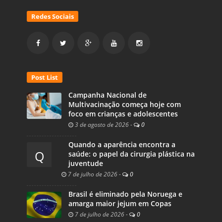
Redes Sociais
Post List
Campanha Nacional de
Multivacinação começa hoje com
foco em crianças e adolescentes
3 de agosto de 2026
-
0
Quando a aparência encontra a
Q
saúde: o papel da cirurgia plástica na
juventude
7 de julho de 2026
-
0
Brasil é eliminado pela Noruega e
amarga maior jejum em Copas
7 de julho de 2026
-
0