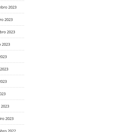
bro 2023
ro 2023
bro 2023
o 2023
2023
 2023
2023
2023
 2023
iro 2023
bro 2022