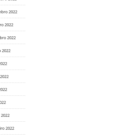
bro 2022
ro 2022
bro 2022
o 2022
2022
 2022
2022
2022
 2022
iro 2022