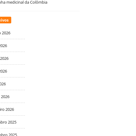
ha medicinal da Colômbia
ivos
o 2026
2026
 2026
2026
2026
 2026
iro 2026
bro 2025
bro 2025