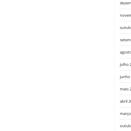
dezem
novem
outub
setem
agost
julho 
junho
maio 
abril 
março
outub