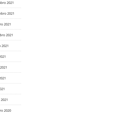
bro 2021
bro 2021
ro 2021
bro 2021
o 2021
2021
 2021
2021
2021
 2021
ro 2020