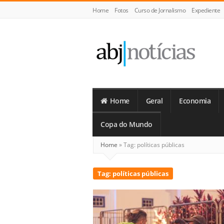
Home
Fotos
Curso de Jornalismo
Expediente
ABJ
Notícias
Home
Geral
Economia
Copa do Mundo
Home
»
Tag:
políticas públicas
Tag:
políticas públicas