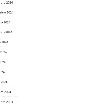
bro 2024
bro 2024
ro 2024
bro 2024
o 2024
 2024
2024
2024
 2024
iro 2024
bro 2023