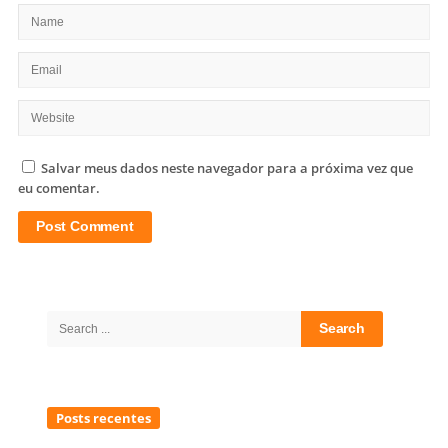
Salvar meus dados neste navegador para a próxima vez que
eu comentar.
Site
Sidebar
Search
for:
Posts recentes