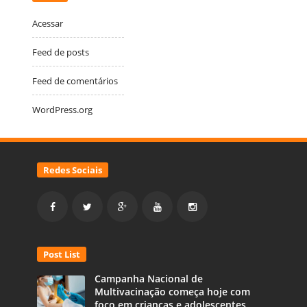
Acessar
Feed de posts
Feed de comentários
WordPress.org
Redes Sociais
Post List
Campanha Nacional de
Multivacinação começa hoje com
foco em crianças e adolescentes