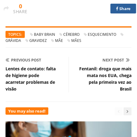
0
Share
SHARE
TOPICS:
BABY BRAIN
CÉREBRO
ESQUECIMENTO
GRÁVIDA
GRAVIDEZ
MÃE
MÃES
PREVIOUS POST
NEXT POST
Lentes de contato: falta
Fentanil: droga que mais
de higiene pode
mata nos EUA, chega
acarretar problemas de
pela primeira vez ao
visão
Brasil
You may also read!