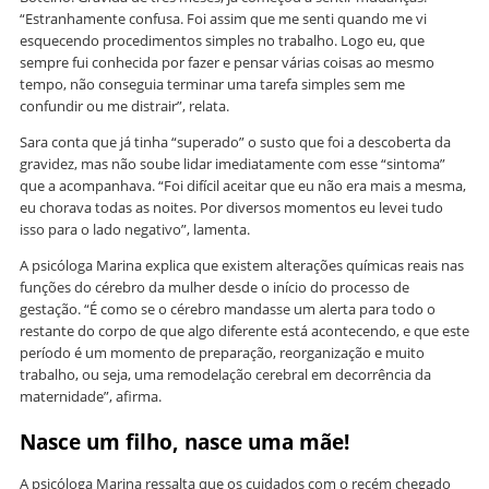
“Estranhamente confusa. Foi assim que me senti quando me vi
esquecendo procedimentos simples no trabalho. Logo eu, que
sempre fui conhecida por fazer e pensar várias coisas ao mesmo
tempo, não conseguia terminar uma tarefa simples sem me
confundir ou me distrair”, relata.
Sara conta que já tinha “superado” o susto que foi a descoberta da
gravidez, mas não soube lidar imediatamente com esse “sintoma”
que a acompanhava. “Foi difícil aceitar que eu não era mais a mesma,
eu chorava todas as noites. Por diversos momentos eu levei tudo
isso para o lado negativo”, lamenta.
A psicóloga Marina explica que existem alterações químicas reais nas
funções do cérebro da mulher desde o início do processo de
gestação. “É como se o cérebro mandasse um alerta para todo o
restante do corpo de que algo diferente está acontecendo, e que este
período é um momento de preparação, reorganização e muito
trabalho, ou seja, uma remodelação cerebral em decorrência da
maternidade”, afirma.
Nasce um filho, nasce uma mãe!
A psicóloga Marina ressalta que os cuidados com o recém chegado