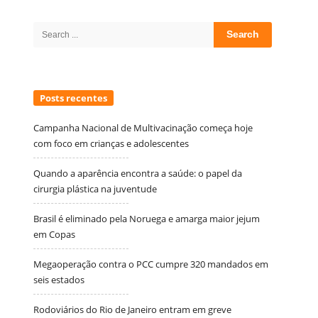
Site
Sidebar
Search
for:
Posts recentes
Campanha Nacional de Multivacinação começa hoje
com foco em crianças e adolescentes
Quando a aparência encontra a saúde: o papel da
cirurgia plástica na juventude
Brasil é eliminado pela Noruega e amarga maior jejum
em Copas
Megaoperação contra o PCC cumpre 320 mandados em
seis estados
Rodoviários do Rio de Janeiro entram em greve