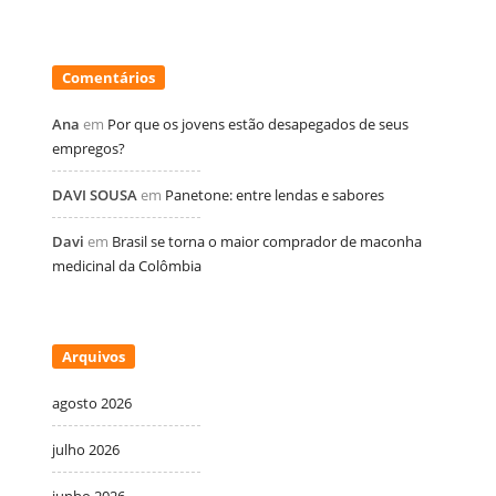
Comentários
Ana
em
Por que os jovens estão desapegados de seus
empregos?
DAVI SOUSA
em
Panetone: entre lendas e sabores
Davi
em
Brasil se torna o maior comprador de maconha
medicinal da Colômbia
Arquivos
agosto 2026
julho 2026