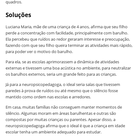
quadros.
Soluções
Luciana Maria, mãe de uma criança de 4 anos, afirma que seu filho
perde a concentração com facilidade, principalmente com barulho.
Ela percebeu que ruídos ao redor geraram interesse e preocupação,
fazendo com que seu filho queira terminar as atividades mais rápido,
para poder ver o motivo do barulho.
Para ela, se as escolas aprimorassem a dinâmica de atividades
externas e tivessem uma boa acústica no ambiente, para neutralizar
os barulhos externos, seria um grande feito para as crianças.
Já para a neuropsicopedagoga, o ideal seria salas que tivessem
paredes à prova de ruídos ou até mesmo que o silêncio fosse
mantido como ordem nas escolas e arredores.
Em casa, muitas famílias não conseguem manter momentos de
silêncio. Algumas moram em áreas barulhentas e outras são
compostas por muitas crianças ou parentes. Apesar disso, a
neuropsicopedagoga afirma que o ideal é que a criança em idade
escolar tenha um ambiente adequado para estudar.