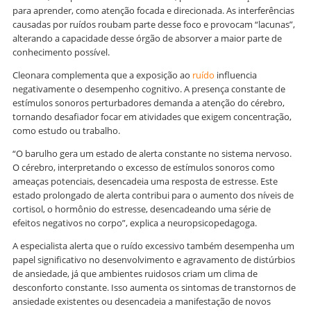
para aprender, como atenção focada e direcionada. As interferências
causadas por ruídos roubam parte desse foco e provocam “lacunas”,
alterando a capacidade desse órgão de absorver a maior parte de
conhecimento possível.
Cleonara complementa que a exposição ao
ruído
influencia
negativamente o desempenho cognitivo. A presença constante de
estímulos sonoros perturbadores demanda a atenção do cérebro,
tornando desafiador focar em atividades que exigem concentração,
como estudo ou trabalho.
“O barulho gera um estado de alerta constante no sistema nervoso.
O cérebro, interpretando o excesso de estímulos sonoros como
ameaças potenciais, desencadeia uma resposta de estresse. Este
estado prolongado de alerta contribui para o aumento dos níveis de
cortisol, o hormônio do estresse, desencadeando uma série de
efeitos negativos no corpo”, explica a neuropsicopedagoga.
A especialista alerta que o ruído excessivo também desempenha um
papel significativo no desenvolvimento e agravamento de distúrbios
de ansiedade, já que ambientes ruidosos criam um clima de
desconforto constante. Isso aumenta os sintomas de transtornos de
ansiedade existentes ou desencadeia a manifestação de novos