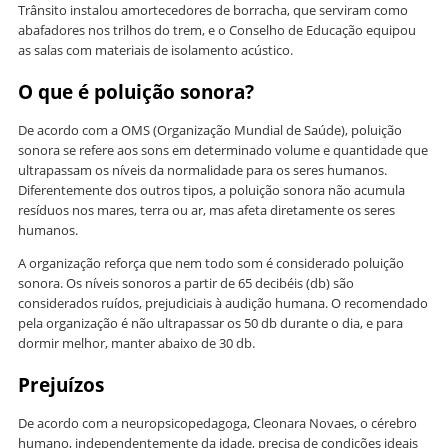
Trânsito instalou amortecedores de borracha, que serviram como
abafadores nos trilhos do trem, e o Conselho de Educação equipou
as salas com materiais de isolamento acústico.
O que é poluição sonora?
De acordo com a OMS (Organização Mundial de Saúde), poluição
sonora se refere aos sons em determinado volume e quantidade que
ultrapassam os níveis da normalidade para os seres humanos.
Diferentemente dos outros tipos, a poluição sonora não acumula
resíduos nos mares, terra ou ar, mas afeta diretamente os seres
humanos.
A organização reforça que nem todo som é considerado poluição
sonora. Os níveis sonoros a partir de 65 decibéis (db) são
considerados ruídos, prejudiciais à audição humana. O recomendado
pela organização é não ultrapassar os 50 db durante o dia, e para
dormir melhor, manter abaixo de 30 db.
Prejuízos
De acordo com a neuropsicopedagoga, Cleonara Novaes, o cérebro
humano, independentemente da idade, precisa de condições ideais