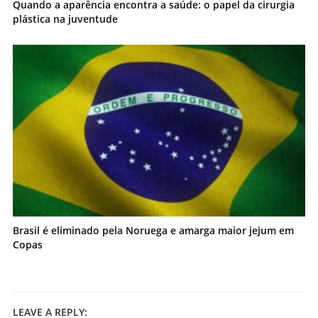
Quando a aparência encontra a saúde: o papel da cirurgia
plástica na juventude
Brasil é eliminado pela Noruega e amarga maior jejum em
Copas
LEAVE A REPLY: