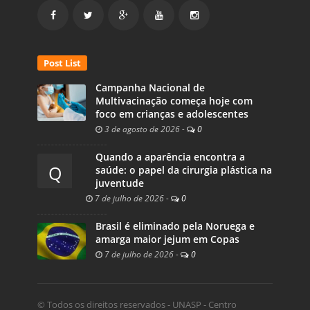
Post List
Campanha Nacional de
Multivacinação começa hoje com
foco em crianças e adolescentes
3 de agosto de 2026
-
0
Quando a aparência encontra a
Q
saúde: o papel da cirurgia plástica na
juventude
7 de julho de 2026
-
0
Brasil é eliminado pela Noruega e
amarga maior jejum em Copas
7 de julho de 2026
-
0
© Todos os direitos reservados - UNASP - Centro