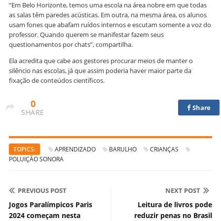
“Em Belo Horizonte, temos uma escola na área nobre em que todas
as salas têm paredes acústicas. Em outra, na mesma área, os alunos
usam fones que abafam ruídos internos e escutam somente a voz do
professor. Quando querem se manifestar fazem seus
questionamentos por chats”, compartilha.
Ela acredita que cabe aos gestores procurar meios de manter o
silêncio nas escolas, já que assim poderia haver maior parte da
fixação de conteúdos científicos.
0
Share
SHARE
TOPICS:
APRENDIZADO
BARULHO
CRIANÇAS
POLUIÇÃO SONORA
PREVIOUS POST
NEXT POST
Jogos Paralímpicos Paris
Leitura de livros pode
2024 começam nesta
reduzir penas no Brasil