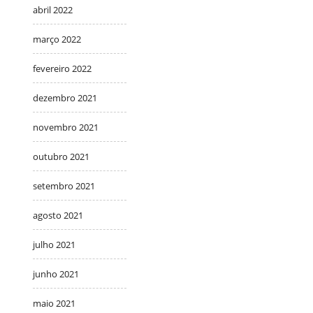
abril 2022
março 2022
fevereiro 2022
dezembro 2021
novembro 2021
outubro 2021
setembro 2021
agosto 2021
julho 2021
junho 2021
maio 2021