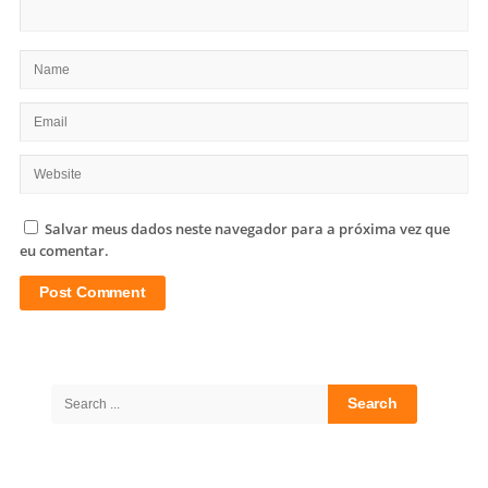
Salvar meus dados neste navegador para a próxima vez que
eu comentar.
Site
Sidebar
Search
for: