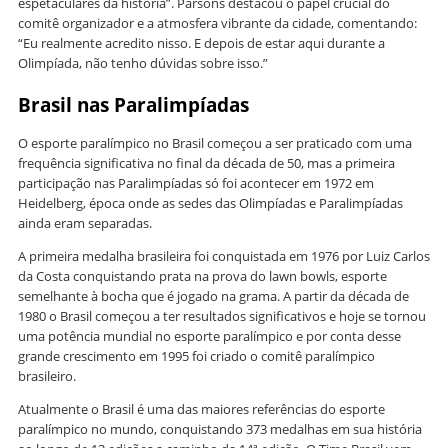
espetaculares da história”. Parsons destacou o papel crucial do
comitê organizador e a atmosfera vibrante da cidade, comentando:
“Eu realmente acredito nisso. E depois de estar aqui durante a
Olimpíada, não tenho dúvidas sobre isso.”
Brasil nas Paralimpíadas
O esporte paralímpico no Brasil começou a ser praticado com uma
frequência significativa no final da década de 50, mas a primeira
participação nas Paralimpíadas só foi acontecer em 1972 em
Heidelberg, época onde as sedes das Olimpíadas e Paralimpíadas
ainda eram separadas.
A primeira medalha brasileira foi conquistada em 1976 por Luiz Carlos
da Costa conquistando prata na prova do lawn bowls, esporte
semelhante à bocha que é jogado na grama. A partir da década de
1980 o Brasil começou a ter resultados significativos e hoje se tornou
uma potência mundial no esporte paralímpico e por conta desse
grande crescimento em 1995 foi criado o comitê paralímpico
brasileiro.
Atualmente o Brasil é uma das maiores referências do esporte
paralímpico no mundo, conquistando 373 medalhas em sua história