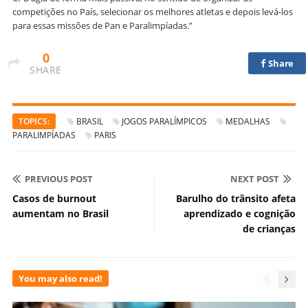
competições no País, selecionar os melhores atletas e depois levá-los
para essas missões de Pan e Paralimpíadas.”
0
Share
SHARE
TOPICS:
BRASIL
JOGOS PARALÍMPICOS
MEDALHAS
PARALIMPÍADAS
PARIS
PREVIOUS POST
NEXT POST
Casos de burnout
Barulho do trânsito afeta
aumentam no Brasil
aprendizado e cognição
de crianças
You may also read!