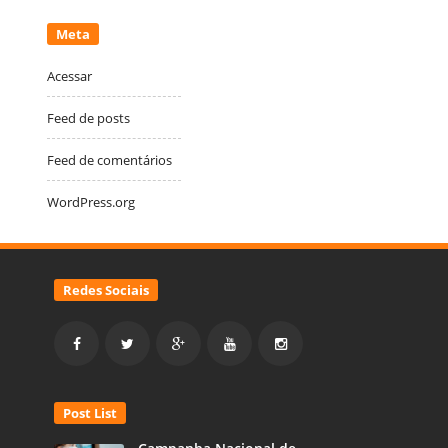
Meta
Acessar
Feed de posts
Feed de comentários
WordPress.org
Redes Sociais
Post List