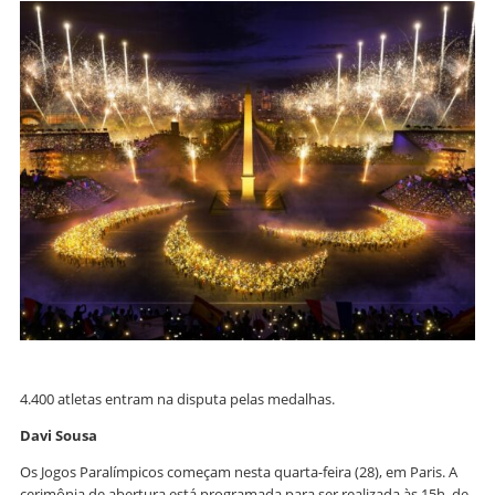
4.400 atletas entram na disputa pelas medalhas.
Davi Sousa
Os Jogos Paralímpicos começam nesta quarta-feira (28), em Paris. A
cerimônia de abertura está programada para ser realizada às 15h, de