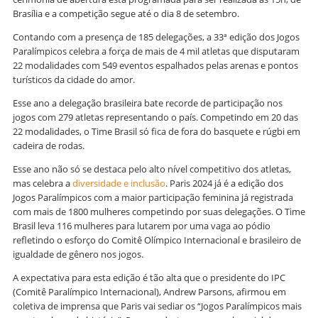
Brasília e a competição segue até o dia 8 de setembro.
Contando com a presença de 185 delegações, a 33ª edição dos Jogos
Paralímpicos celebra a força de mais de 4 mil atletas que disputaram
22 modalidades com 549 eventos espalhados pelas arenas e pontos
turísticos da cidade do amor.
Esse ano a delegação brasileira bate recorde de participação nos
jogos com 279 atletas representando o país. Competindo em 20 das
22 modalidades, o Time Brasil só fica de fora do basquete e rúgbi em
cadeira de rodas.
Esse ano não só se destaca pelo alto nível competitivo dos atletas,
mas celebra a
diversidade e inclusão
. Paris 2024 já é a edição dos
Jogos Paralímpicos com a maior participação feminina já registrada
com mais de 1800 mulheres competindo por suas delegações. O Time
Brasil leva 116 mulheres para lutarem por uma vaga ao pódio
refletindo o esforço do Comitê Olímpico Internacional e brasileiro de
igualdade de gênero nos jogos.
A expectativa para esta edição é tão alta que o presidente do IPC
(Comitê Paralímpico Internacional), Andrew Parsons, afirmou em
coletiva de imprensa que Paris vai sediar os “Jogos Paralímpicos mais