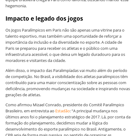
hegemonia.
Impacto e legado dos jogos
Os Jogos Paralímpicos em Paris não são apenas uma vitrine para o
talento esportivo, mas também uma oportunidade de reforçar a
importância da inclusão e da diversidade no esporte. A cidade de
Paris se preparou para receber os atletas e o público com uma
infraestrutura acessível, o que deixa um legado duradouro para os
moradores e visitantes da cidade.
Além disso, o impacto das Paralimpíadas vai muito além do período
de competição. No Brasil, a visibilidade dos atletas paralímpicos têm
contribuído para uma maior conscientização sobre as pessoas com
deficiência, promovendo mudanças na sociedade e inspirando novas
gerações de atletas.
Como afirmou Mizael Conrado, presidente do Comitê Paralímpico
Brasileiro, em entrevista ao
Estadão
: “A principal mudança nos
últimos anos foi o planejamento estratégico de 2017. Lá, por conta da
formação do planejamento, decidimos mudar a lógica do
desenvolvimento do esporte paralímpico no Brasil. Antigamente, o
CPB agia de forma mais passiva, no sentido de organizar as