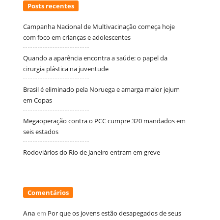
Posts recentes
Campanha Nacional de Multivacinação começa hoje
com foco em crianças e adolescentes
Quando a aparência encontra a saúde: o papel da
cirurgia plástica na juventude
Brasil é eliminado pela Noruega e amarga maior jejum
em Copas
Megaoperação contra o PCC cumpre 320 mandados em
seis estados
Rodoviários do Rio de Janeiro entram em greve
Comentários
Ana
em
Por que os jovens estão desapegados de seus