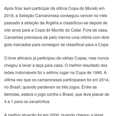
Após ficar sem participar da última Copa do Mundo em
2018, a Seleção Camaronesa conseguiu vencer no mês
passado a seleção da Argélia e classificou-se depois de
oito anos para a Copa do Mundo do Catar. Fora de casa,
Camarões precisava de pelo menos uma vitória com dois
gols marcados para conseguir se classificar para a Copa.
O time africano já participou de várias Copas, mas nunca
chegou a levar a taça para casa. O melhor resultado dos
leões indomáveis foi o sétimo lugar na Copa de 1990. A
última vez que os camaroneses participaram foi em 2014,
no Brasil, quando perderam os três jogos. Entre as
derrotas, estava o jogo contra o Brasil, que teve placar de
4 a 1 para os canarinhos.
A melhor atuação foi em 2000, quando chegou a levar