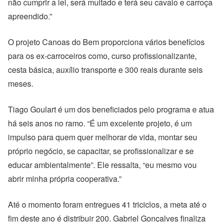
não cumprir a lei, será multado e terá seu cavalo e carroça
apreendido.”
O projeto Canoas do Bem proporciona vários benefícios
para os ex-carroceiros como, curso profissionalizante,
cesta básica, auxílio transporte e 300 reais durante seis
meses.
Tiago Goulart é um dos beneficiados pelo programa e atua
há seis anos no ramo. “É um excelente projeto, é um
impulso para quem quer melhorar de vida, montar seu
próprio negócio, se capacitar, se profissionalizar e se
educar ambientalmente”. Ele ressalta, “eu mesmo vou
abrir minha própria cooperativa.”
Até o momento foram entregues 41 triciclos, a meta até o
fim deste ano é distribuir 200. Gabriel Gonçalves finaliza