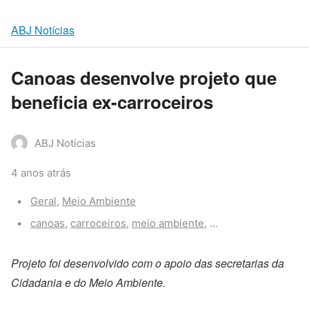
ABJ Notícias
Canoas desenvolve projeto que
beneficia ex-carroceiros
ABJ Notícias
4 anos atrás
Categories:
Geral
,
Meio Ambiente
Tags:
canoas
,
carroceiros
,
meio ambiente
,
triciclos
Projeto foi desenvolvido com o apoio das secretarias da
Cidadania e do Meio Ambiente.