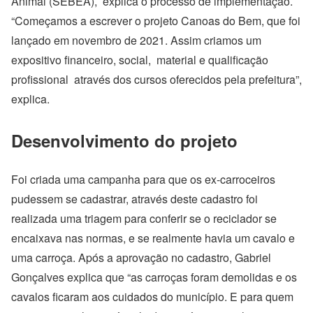
Animal (SEBEA), explica o processo de implementação.
“Começamos a escrever o projeto Canoas do Bem, que foi
lançado em novembro de 2021. Assim criamos um
expositivo financeiro, social, material e qualificação
profissional através dos cursos oferecidos pela prefeitura”,
explica.
Desenvolvimento do projeto
Foi criada uma campanha para que os ex-carroceiros
pudessem se cadastrar, através deste cadastro foi
realizada uma triagem para conferir se o reciclador se
encaixava nas normas, e se realmente havia um cavalo e
uma carroça. Após a aprovação no cadastro, Gabriel
Gonçalves explica que “as carroças foram demolidas e os
cavalos ficaram aos cuidados do município. E para quem