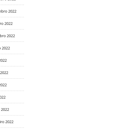
bro 2022
ro 2022
bro 2022
o 2022
2022
 2022
2022
2022
 2022
iro 2022