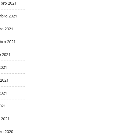
bro 2021
bro 2021
ro 2021
bro 2021
o 2021
2021
 2021
2021
2021
 2021
ro 2020