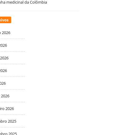
ha medicinal da Colômbia
ivos
o 2026
2026
 2026
2026
2026
 2026
iro 2026
bro 2025
bro 2025