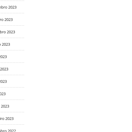
bro 2023
ro 2023
bro 2023
o 2023
2023
 2023
2023
2023
 2023
iro 2023
bro 2022