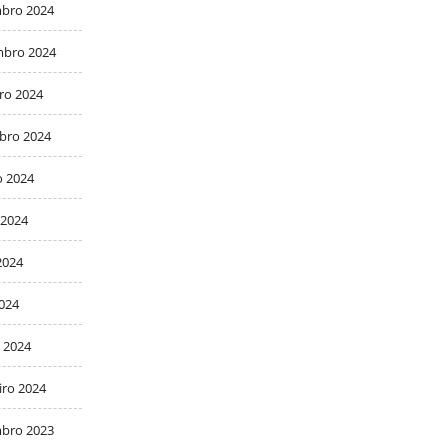
bro 2024
bro 2024
ro 2024
bro 2024
o 2024
 2024
2024
2024
 2024
iro 2024
bro 2023