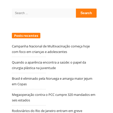
Site
Sidebar
Search
for:
Posts recentes
Campanha Nacional de Multivacinação começa hoje
com foco em crianças e adolescentes
Quando a aparência encontra a saúde: o papel da
cirurgia plástica na juventude
Brasil é eliminado pela Noruega e amarga maior jejum
em Copas
Megaoperação contra o PCC cumpre 320 mandados em
seis estados
Rodoviários do Rio de Janeiro entram em greve