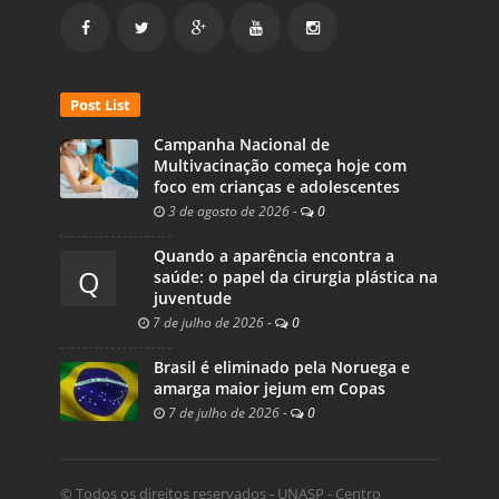
Post List
Campanha Nacional de
Multivacinação começa hoje com
foco em crianças e adolescentes
3 de agosto de 2026
-
0
Quando a aparência encontra a
Q
saúde: o papel da cirurgia plástica na
juventude
7 de julho de 2026
-
0
Brasil é eliminado pela Noruega e
amarga maior jejum em Copas
7 de julho de 2026
-
0
© Todos os direitos reservados - UNASP - Centro