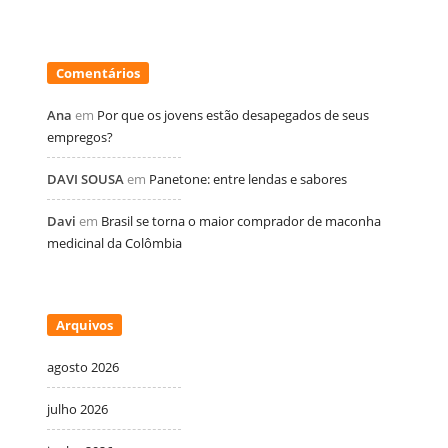
Comentários
Ana
em
Por que os jovens estão desapegados de seus
empregos?
DAVI SOUSA
em
Panetone: entre lendas e sabores
Davi
em
Brasil se torna o maior comprador de maconha
medicinal da Colômbia
Arquivos
agosto 2026
julho 2026