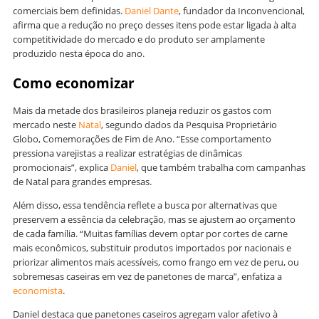
comerciais bem definidas.
Daniel Dante
, fundador da Inconvencional,
afirma que a redução no preço desses itens pode estar ligada à alta
competitividade do mercado e do produto ser amplamente
produzido nesta época do ano.
Como economizar
Mais da metade dos brasileiros planeja reduzir os gastos com
mercado neste
Natal
, segundo dados da Pesquisa Proprietário
Globo, Comemorações de Fim de Ano. “Esse comportamento
pressiona varejistas a realizar estratégias de dinâmicas
promocionais”, explica
Daniel
, que também trabalha com campanhas
de Natal para grandes empresas.
Além disso, essa tendência reflete a busca por alternativas que
preservem a essência da celebração, mas se ajustem ao orçamento
de cada família. “Muitas famílias devem optar por cortes de carne
mais econômicos, substituir produtos importados por nacionais e
priorizar alimentos mais acessíveis, como frango em vez de peru, ou
sobremesas caseiras em vez de panetones de marca”, enfatiza a
economista
.
Daniel destaca que panetones caseiros agregam valor afetivo à