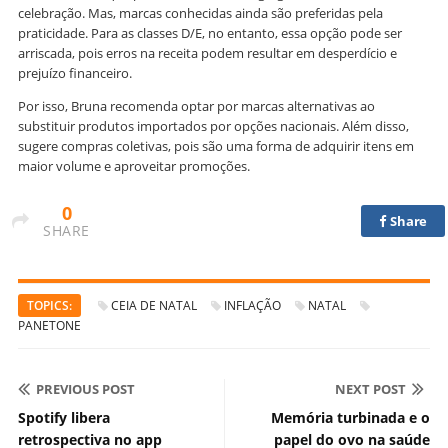
celebração. Mas, marcas conhecidas ainda são preferidas pela
praticidade. Para as classes D/E, no entanto, essa opção pode ser
arriscada, pois erros na receita podem resultar em desperdício e
prejuízo financeiro.
Por isso, Bruna recomenda optar por marcas alternativas ao
substituir produtos importados por opções nacionais. Além disso,
sugere compras coletivas, pois são uma forma de adquirir itens em
maior volume e aproveitar promoções.
0
Share
SHARE
TOPICS:
CEIA DE NATAL
INFLAÇÃO
NATAL
PANETONE
PREVIOUS POST
NEXT POST
Spotify libera
Memória turbinada e o
retrospectiva no app
papel do ovo na saúde