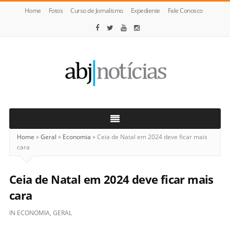
Home
Fotos
Curso de Jornalismo
Expediente
Fale Conosco
ABJ
Notícias
Home
»
Geral
»
Economia
»
Ceia de Natal em 2024 deve ficar mais
cara
Ceia de Natal em 2024 deve ficar mais
cara
IN
ECONOMIA
,
GERAL