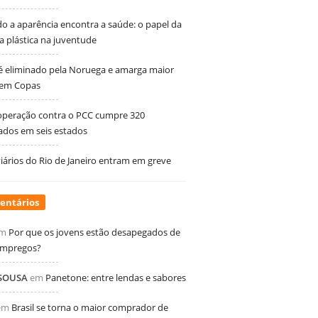
 a aparência encontra a saúde: o papel da
ia plástica na juventude
 é eliminado pela Noruega e amarga maior
 em Copas
peração contra o PCC cumpre 320
dos em seis estados
ários do Rio de Janeiro entram em greve
entários
m
Por que os jovens estão desapegados de
empregos?
 SOUSA
em
Panetone: entre lendas e sabores
em
Brasil se torna o maior comprador de