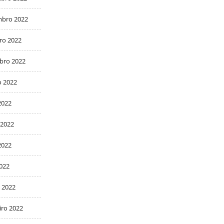
bro 2022
ro 2022
bro 2022
o 2022
2022
 2022
2022
2022
 2022
iro 2022