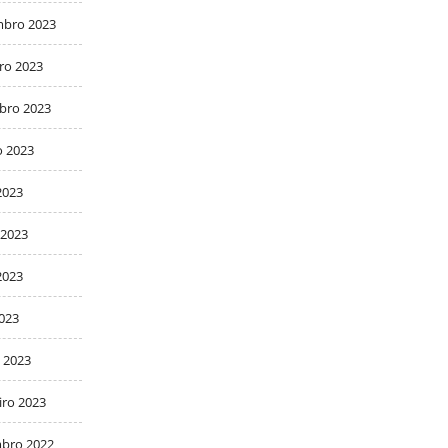
bro 2023
ro 2023
bro 2023
o 2023
2023
 2023
2023
2023
 2023
iro 2023
bro 2022