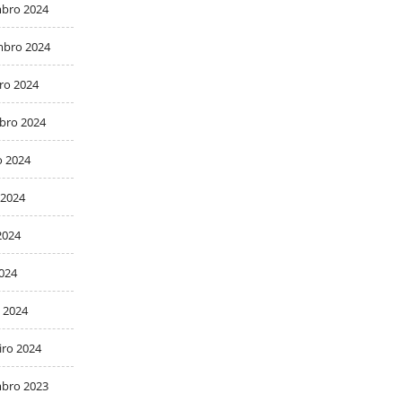
bro 2024
bro 2024
ro 2024
bro 2024
o 2024
 2024
2024
2024
 2024
iro 2024
bro 2023