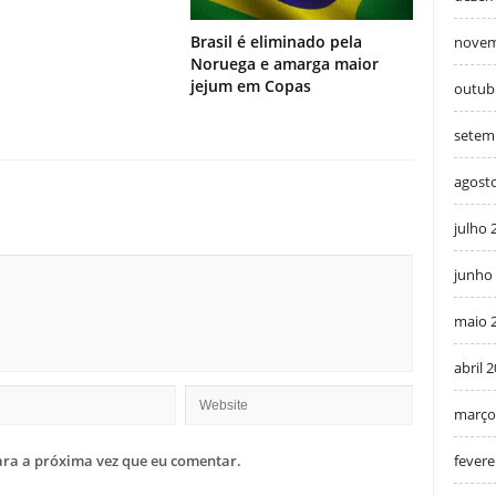
Brasil é eliminado pela
novem
Noruega e amarga maior
jejum em Copas
outub
setem
agost
julho 
junho
maio 
abril 
março
ra a próxima vez que eu comentar.
fevere