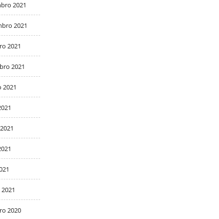
bro 2021
bro 2021
ro 2021
bro 2021
o 2021
2021
 2021
2021
2021
 2021
ro 2020