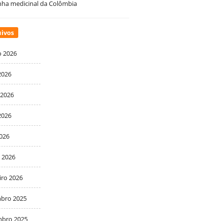
ha medicinal da Colômbia
ivos
o 2026
2026
 2026
2026
2026
 2026
iro 2026
bro 2025
bro 2025