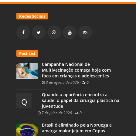
Redes Sociais
Post List
Campanha Nacional de
Multivacinação começa hoje com
foco em crianças e adolescentes
3 de agosto de 2026
-
0
Quando a aparência encontra a
Q
saúde: o papel da cirurgia plástica na
juventude
7 de julho de 2026
-
0
Brasil é eliminado pela Noruega e
amarga maior jejum em Copas