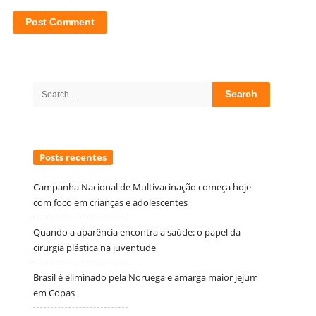
Site
Sidebar
Search
for:
Posts recentes
Campanha Nacional de Multivacinação começa hoje
com foco em crianças e adolescentes
Quando a aparência encontra a saúde: o papel da
cirurgia plástica na juventude
Brasil é eliminado pela Noruega e amarga maior jejum
em Copas