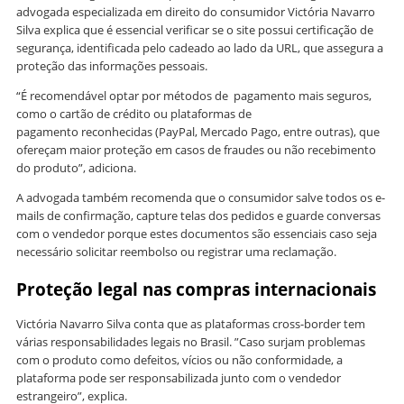
advogada especializada em direito do consumidor Victória Navarro
Silva explica que é essencial verificar se o site possui certificação de
segurança, identificada pelo cadeado ao lado da URL, que assegura a
proteção das informações pessoais.
“É recomendável optar por métodos de pagamento mais seguros,
como o cartão de crédito ou plataformas de
pagamento reconhecidas (PayPal, Mercado Pago, entre outras), que
ofereçam maior proteção em casos de fraudes ou não recebimento
do produto”, adiciona.
A advogada também recomenda que o consumidor salve todos os e-
mails de confirmação, capture telas dos pedidos e guarde conversas
com o vendedor porque estes documentos são essenciais caso seja
necessário solicitar reembolso ou registrar uma reclamação.
Proteção legal nas compras internacionais
Victória Navarro Silva conta que as plataformas cross-border tem
várias responsabilidades legais no Brasil. ”Caso surjam problemas
com o produto como defeitos, vícios ou não conformidade, a
plataforma pode ser responsabilizada junto com o vendedor
estrangeiro”, explica.