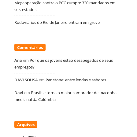
Megaoperação contra o PCC cumpre 320 mandados em
seis estados
Rodoviários do Rio de Janeiro entram em greve
Comentários
Ana
em
Por que os jovens estão desapegados de seus
empregos?
DAVI SOUSA
em
Panetone: entre lendas e sabores
Davi
em
Brasil se torna o maior comprador de maconha
medicinal da Colômbia
Arquivos