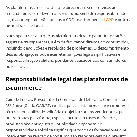
As plataformas cross-border que direcionam seus serviços ao
mercado brasileiro devem observar uma série de responsabilidades
legais, abrangendo não apenas o CDC, mas também a
LGPD
e outras
normativas nacionais.
A advogada ressalta que as plataformas devem garantir operações
seguras e transparentes, além de facilitar os direitos do consumidor,
incluindo devoluções e resolução de problemas. O descumprimento
dessas obrigações pode acarretar sanções legais significativas e
responsabilização solidária por danos causados aos consumidores
brasileiros.
Responsabilidade legal das plataformas de
e-commerce
Caio de Luccas, Presidente da Comissão de Defesa do Consumidor
35ª Subseção da OAB/SP, explica que as plataformas de e-commerce
têm responsabilidade solidária e objetiva com os vendedores que
utilizam suas plataforma, especialmente em casos de fraudes,
produtos não entregues ou publicidade enganosa. “A
responsabilidade solidária significa que todos os fornecedores que
intervieram na relação de consumo são responsáveis pelo prejuízo