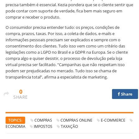
precisa também é essencial. Kezia pondera que se o cliente sentir que
pode contar com suporte de verdade, fica bem mais seguro em
comprar e receber o produto.
O consumidor precisa entender tudo: os preços, condições de
compra, prazos, taxas. Por isso, a coleta de dados, e-mails e
informações pessoais precisam ser explicados e sempre com o
consentimento dos clientes. Tudo isso vem como um critério das
legislações como a LGPD no Brasil e a GDPR na Europa. Se o cliente
compra algo e quiser desistir, o processo de devolução pela loja
virtual precisa ser facilitado. “Campanhas que não respeitam isso
podem ser prejudicadas no mercado. Tudo isso se chama de
transparência total”, afirma a especialista de marketing.
0
Share
SHARE
TOPICS:
COMPRAS
COMPRAS ONLINE
E-COMMERCE
ECONOMIA
IMPOSTOS
TAXAÇÃO