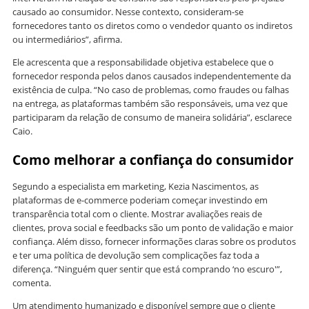
causado ao consumidor. Nesse contexto, consideram-se
fornecedores tanto os diretos como o vendedor quanto os indiretos
ou intermediários”, afirma.
Ele acrescenta que a responsabilidade objetiva estabelece que o
fornecedor responda pelos danos causados independentemente da
existência de culpa. “No caso de problemas, como fraudes ou falhas
na entrega, as plataformas também são responsáveis, uma vez que
participaram da relação de consumo de maneira solidária”, esclarece
Caio.
Como melhorar a confiança do consumidor
Segundo a especialista em marketing, Kezia Nascimentos, as
plataformas de e-commerce poderiam começar investindo em
transparência total com o cliente. Mostrar avaliações reais de
clientes, prova social e feedbacks são um ponto de validação e maior
confiança. Além disso, fornecer informações claras sobre os produtos
e ter uma política de devolução sem complicações faz toda a
diferença. “Ninguém quer sentir que está comprando ‘no escuro'”,
comenta.
Um atendimento humanizado e disponível sempre que o cliente