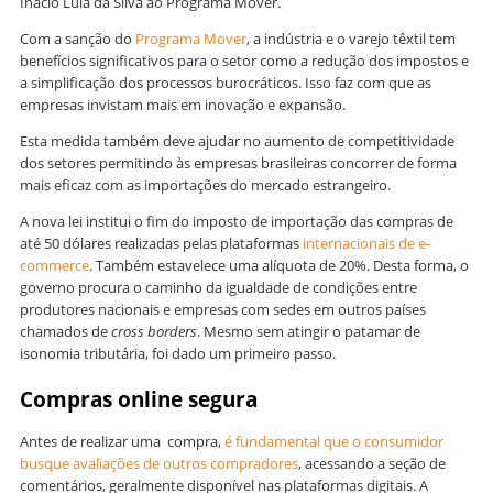
Inácio Lula da Silva ao Programa Mover.
Com a sanção do
Programa Mover
, a indústria e o varejo têxtil tem
benefícios significativos para o setor como a redução dos impostos e
a simplificação dos processos burocráticos. Isso faz com que as
empresas invistam mais em inovação e expansão.
Esta medida também deve ajudar no aumento de competitividade
dos setores permitindo às empresas brasileiras concorrer de forma
mais eficaz com as importações do mercado estrangeiro.
A nova lei institui o fim do imposto de importação das compras de
até 50 dólares realizadas pelas plataformas
internacionais de e-
commerce
. Também estavelece uma alíquota de 20%. Desta forma, o
governo procura o caminho da igualdade de condições entre
produtores nacionais e empresas com sedes em outros países
chamados de
cross borders
. Mesmo sem atingir o patamar de
isonomia tributária, foi dado um primeiro passo.
Compras online segura
Antes de realizar uma compra,
é fundamental que o consumidor
busque avaliações de outros compradores
, acessando a seção de
comentários, geralmente disponível nas plataformas digitais. A