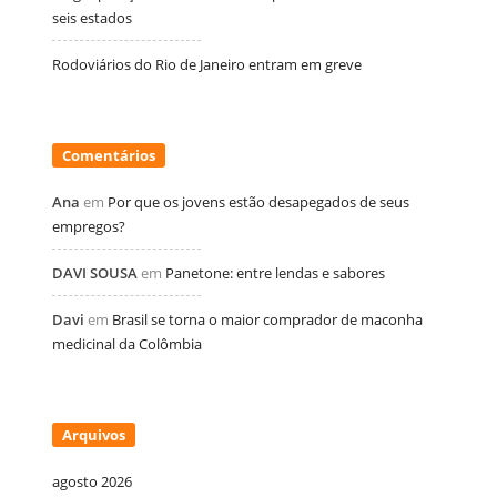
seis estados
Rodoviários do Rio de Janeiro entram em greve
Comentários
Ana
em
Por que os jovens estão desapegados de seus
empregos?
DAVI SOUSA
em
Panetone: entre lendas e sabores
Davi
em
Brasil se torna o maior comprador de maconha
medicinal da Colômbia
Arquivos
agosto 2026