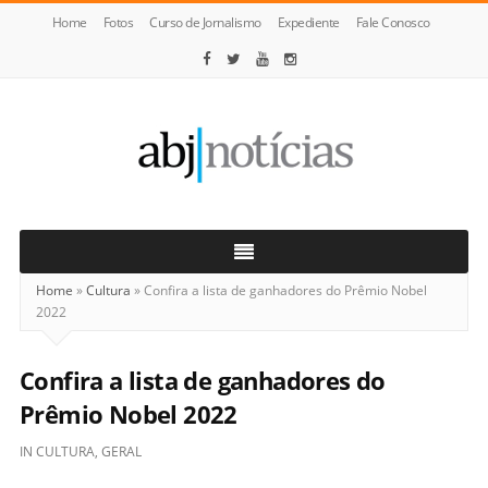
Home
Fotos
Curso de Jornalismo
Expediente
Fale Conosco
ABJ
Notícias
Home
»
Cultura
»
Confira a lista de ganhadores do Prêmio Nobel
2022
Confira a lista de ganhadores do
Prêmio Nobel 2022
IN
CULTURA
,
GERAL