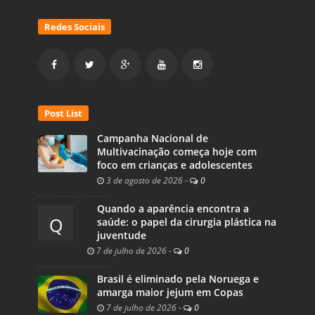
Redes Sociais
Post List
Campanha Nacional de
Multivacinação começa hoje com
foco em crianças e adolescentes
3 de agosto de 2026
-
0
Quando a aparência encontra a
Q
saúde: o papel da cirurgia plástica na
juventude
7 de julho de 2026
-
0
Brasil é eliminado pela Noruega e
amarga maior jejum em Copas
7 de julho de 2026
-
0