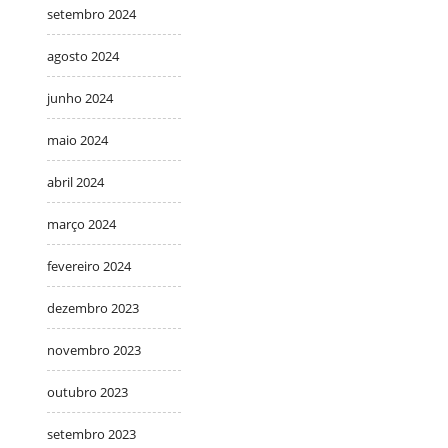
setembro 2024
agosto 2024
junho 2024
maio 2024
abril 2024
março 2024
fevereiro 2024
dezembro 2023
novembro 2023
outubro 2023
setembro 2023