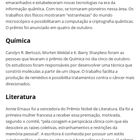
emaranhados e estabeleceram novas tecnologias na era da
informação quântica. Com isso, se tornaram pioneiros nessa área. Os
trabalhos dos físicos mostraram “estranhezas” do mundo
microscópico e possibilitaram a computação e criptografia quânticas.
O prêmio foi anunciado em quatro de outubro.
Química
Carolyn R. Bertozzi, Morten Meldal e K. Barry Sharpless foram as
pessoas que levaram o prêmio de Química no dia cinco de outubro.
Os estudiosos foram responsáveis por desenvolver uma técnica que
constrói moléculas a partir de um clique. O trabalho facilita a
produção de remédios e possibilita tratamentos contra o câncer mais
direcionados.
Literatura
Annie Ernaux foi a vencedora do Prêmio Nobel de Literatura. Ela foi a
primeira mulher francesa a receber essa premiação, motivada,
segundo o comitê, “pela coragem e perspicácia clínica com que ela
descobre as raízes coletivas, estranhamentos e restrições da
memória pessoal”. A escritora é conhecida por possuir um estilo