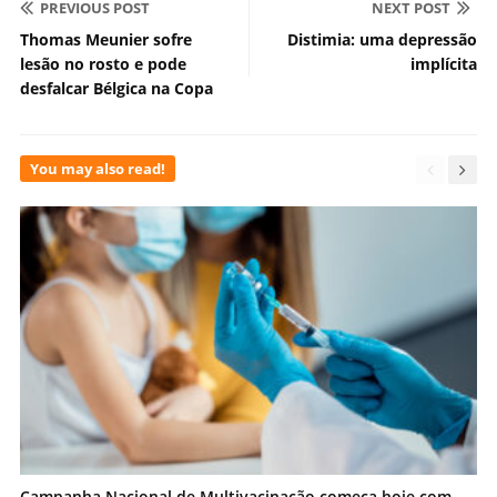
PREVIOUS POST
NEXT POST
Thomas Meunier sofre
Distimia: uma depressão
lesão no rosto e pode
implícita
desfalcar Bélgica na Copa
You may also read!
Campanha Nacional de Multivacinação começa hoje com