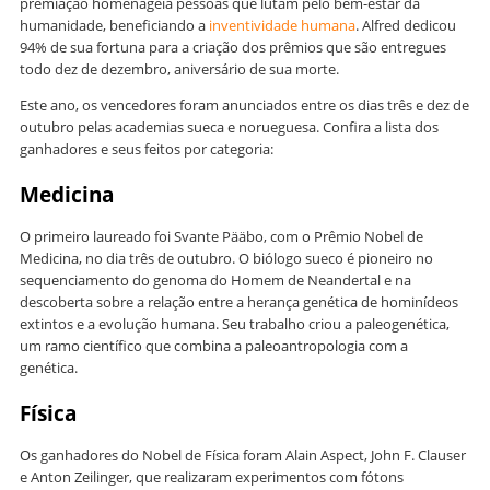
premiação homenageia pessoas que lutam pelo bem-estar da
humanidade, beneficiando a
inventividade humana
. Alfred dedicou
94% de sua fortuna para a criação dos prêmios que são entregues
todo dez de dezembro, aniversário de sua morte.
Este ano, os vencedores foram anunciados entre os dias três e dez de
outubro pelas academias sueca e norueguesa. Confira a lista dos
ganhadores e seus feitos por categoria:
Medicina
O primeiro laureado foi Svante Pääbo, com o Prêmio Nobel de
Medicina, no dia três de outubro. O biólogo sueco é pioneiro no
sequenciamento do genoma do Homem de Neandertal e na
descoberta sobre a relação entre a herança genética de hominídeos
extintos e a evolução humana. Seu trabalho criou a paleogenética,
um ramo científico que combina a paleoantropologia com a
genética.
Física
Os ganhadores do Nobel de Física foram Alain Aspect, John F. Clauser
e Anton Zeilinger, que realizaram experimentos com fótons