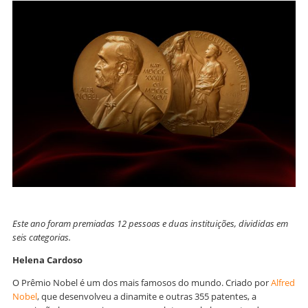
Este ano foram premiadas 12 pessoas e duas instituições, divididas em
seis categorias.
Helena Cardoso
O Prêmio Nobel é um dos mais famosos do mundo. Criado por
Alfred
Nobel
, que desenvolveu a dinamite e outras 355 patentes, a