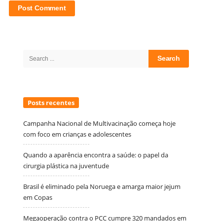
Site
Sidebar
Search
for:
Posts recentes
Campanha Nacional de Multivacinação começa hoje
com foco em crianças e adolescentes
Quando a aparência encontra a saúde: o papel da
cirurgia plástica na juventude
Brasil é eliminado pela Noruega e amarga maior jejum
em Copas
Megaoperação contra o PCC cumpre 320 mandados em