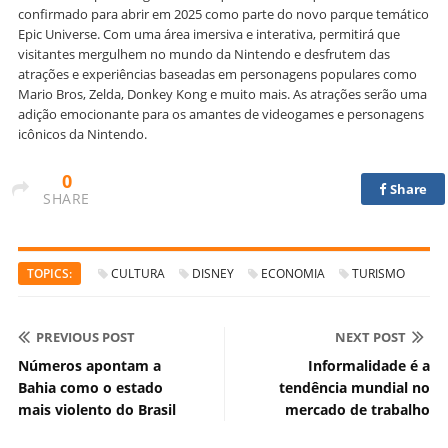
confirmado para abrir em 2025 como parte do novo parque temático
Epic Universe. Com uma área imersiva e interativa, permitirá que
visitantes mergulhem no mundo da Nintendo e desfrutem das
atrações e experiências baseadas em personagens populares como
Mario Bros, Zelda, Donkey Kong e muito mais. As atrações serão uma
adição emocionante para os amantes de videogames e personagens
icônicos da Nintendo.
0
Share
SHARE
TOPICS:
CULTURA
DISNEY
ECONOMIA
TURISMO
PREVIOUS POST
NEXT POST
Números apontam a
Informalidade é a
Bahia como o estado
tendência mundial no
mais violento do Brasil
mercado de trabalho