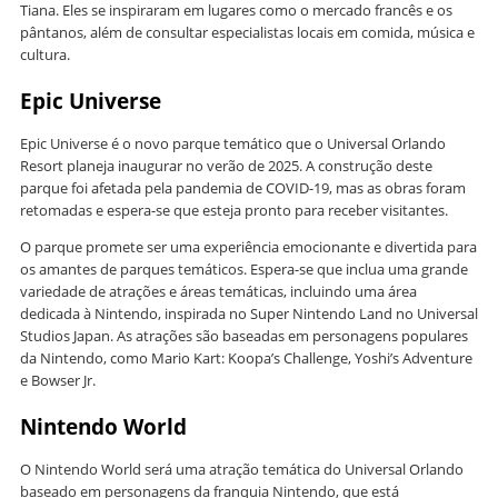
Tiana. Eles se inspiraram em lugares como o mercado francês e os
pântanos, além de consultar especialistas locais em comida, música e
cultura.
Epic Universe
Epic Universe é o novo parque temático que o Universal Orlando
Resort planeja inaugurar no verão de 2025. A construção deste
parque foi afetada pela pandemia de COVID-19, mas as obras foram
retomadas e espera-se que esteja pronto para receber visitantes.
O parque promete ser uma experiência emocionante e divertida para
os amantes de parques temáticos. Espera-se que inclua uma grande
variedade de atrações e áreas temáticas, incluindo uma área
dedicada à Nintendo, inspirada no Super Nintendo Land no Universal
Studios Japan. As atrações são baseadas em personagens populares
da Nintendo, como Mario Kart: Koopa’s Challenge, Yoshi’s Adventure
e Bowser Jr.
Nintendo World
O Nintendo World será uma atração temática do Universal Orlando
baseado em personagens da franquia Nintendo, que está