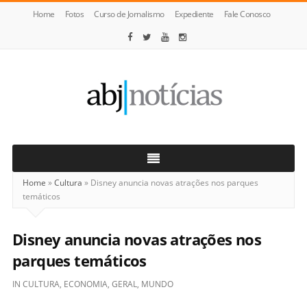
Home
Fotos
Curso de Jornalismo
Expediente
Fale Conosco
ABJ
Notícias
Home
»
Cultura
»
Disney anuncia novas atrações nos parques
temáticos
Disney anuncia novas atrações nos
parques temáticos
IN
CULTURA
,
ECONOMIA
,
GERAL
,
MUNDO