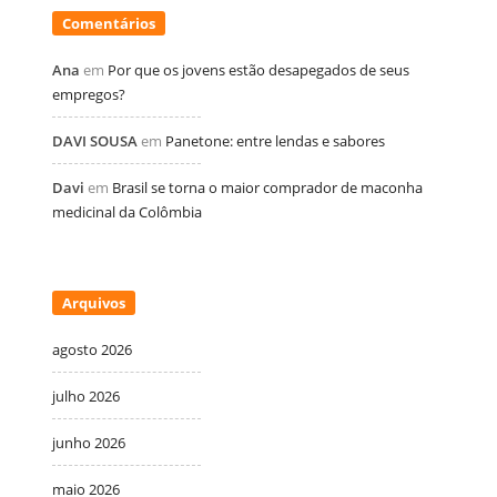
Comentários
Ana
em
Por que os jovens estão desapegados de seus
empregos?
DAVI SOUSA
em
Panetone: entre lendas e sabores
Davi
em
Brasil se torna o maior comprador de maconha
medicinal da Colômbia
Arquivos
agosto 2026
julho 2026
junho 2026
maio 2026