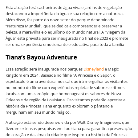
Esta atração terá cachoeiras de água viva e jardins de vegetação
destacando a importância da água e sua relação com a natureza.
Além disso, faz parte do novo setor do parque denominado
“Natureza Mundial”, que se dedica a compreender e preservar a
beleza, a maravilha e o equilíbrio do mundo natural. A “Viagem da
Água” está prevista para ser inaugurada no final de 2023 e promete
ser uma experiência emocionante e educativa para toda a família
Tiana’s Bayou Adventure
Essa atração será inaugurada nos parques
Disneyland
e Magic
Kingdom em 2024. Baseada no filme “A Princesa e o Sapo”, o
espetáculo é uma aventura musical que irá mergulhar os visitantes
no mundo do filme com experiências repleta de sabores e ritmos
locais, com um cardápio que homenageará os sabores de Nova
Orleans e da região da Louisiana. Os visitantes poderão apreciar a
história da Princesa Tiana enquanto exploram o pântano e
mergulham em seu mundo mágico.
A atração está sendo desenvolvida por Walt Disney Imagineers, que
fizeram extensas pesquisas em Louisiana para garantir a preservação
do coração e da alma da cidade que inspirou a história da Princesa