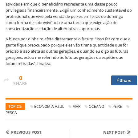
atividade em que o beneficiário representa uma classe pouco
privilegiada financeiramente. Exigir um conhecimento sustentável do
profissional que vive pela venda de peixes em feiras de domingo
como forma de sobrevivência é uma tarefa que exige ação de
conscientização e criação de alternativas oportunas.
A busca por dinheiro afeta diretamente o futuro. “Isso faz com que a
gente fique preocupado porque eles vão tirar a quantidade que for
preciso e isso afeta as outras gerações, e quando eu digo as futuras
gerações, estou me referindo às futuras gerações da espécie que
foram retiradas”, finaliza.
0
Share
SHARE
TOPICS:
ECONOMIA AZUL
MAR
OCEANO
PEIXE
PESCA
PREVIOUS POST
NEXT POST