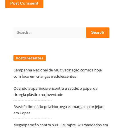
Site
Sidebar
Search
for:
Posts recentes
Campanha Nacional de Multivacinação começa hoje
com foco em crianças e adolescentes
Quando a aparência encontra a saúde: o papel da
cirurgia plástica na juventude
Brasil é eliminado pela Noruega e amarga maior jejum
em Copas
Megaoperação contra o PCC cumpre 320 mandados em