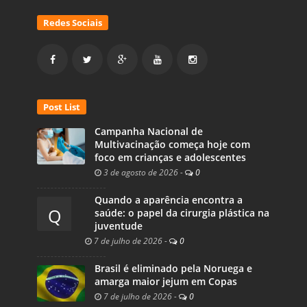
Redes Sociais
Post List
Campanha Nacional de
Multivacinação começa hoje com
foco em crianças e adolescentes
3 de agosto de 2026
-
0
Quando a aparência encontra a
Q
saúde: o papel da cirurgia plástica na
juventude
7 de julho de 2026
-
0
Brasil é eliminado pela Noruega e
amarga maior jejum em Copas
7 de julho de 2026
-
0