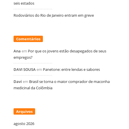
seis estados
Rodoviários do Rio de Janeiro entram em greve
Comentários
Ana
em
Por que os jovens estão desapegados de seus
empregos?
DAVI SOUSA
em
Panetone: entre lendas e sabores
Davi
em
Brasil se torna o maior comprador de maconha
medicinal da Colômbia
Arquivos
agosto 2026