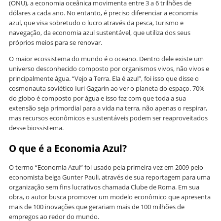
(ONU), a economia oceânica movimenta entre 3 a 6 trilhões de
dólares a cada ano. No entanto, é preciso diferenciar a economia
azul, que visa sobretudo o lucro através da pesca, turismo e
navegação, da economia azul sustentável, que utiliza dos seus
próprios meios para se renovar.
O maior ecossistema do mundo é o oceano. Dentro dele existe um
universo desconhecido composto por organismos vivos, não vivos e
principalmente água. “Vejo a Terra. Ela é azul”, foi isso que disse o
cosmonauta soviético Iuri Gagarin ao ver o planeta do espaço. 70%
do globo é composto por água e isso faz com que toda a sua
extensão seja primordial para a vida na terra, não apenas o respirar,
mas recursos econômicos e sustentáveis podem ser reaproveitados
desse biossistema.
O que é a Economia Azul?
O termo “Economia Azul” foi usado pela primeira vez em 2009 pelo
economista belga Gunter Pauli, através de sua reportagem para uma
organização sem fins lucrativos chamada Clube de Roma. Em sua
obra, o autor busca promover um modelo econômico que apresenta
mais de 100 inovações que gerariam mais de 100 milhões de
empregos ao redor do mundo.