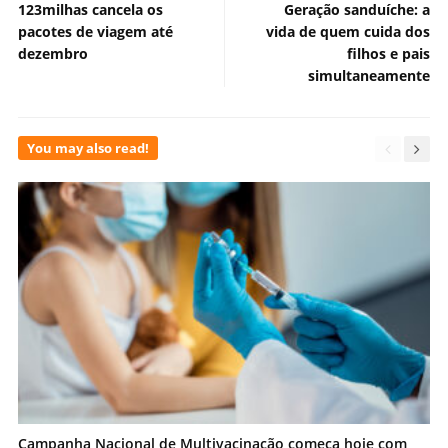
123milhas cancela os
Geração sanduíche: a
pacotes de viagem até
vida de quem cuida dos
dezembro
filhos e pais
simultaneamente
You may also read!
Campanha Nacional de Multivacinação começa hoje com