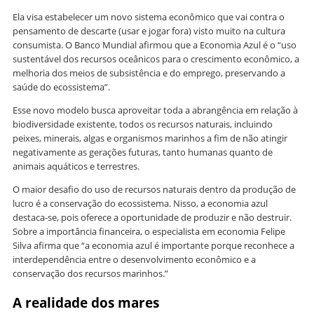
Ela visa estabelecer um novo sistema econômico que vai contra o
pensamento de descarte (usar e jogar fora) visto muito na cultura
consumista. O Banco Mundial afirmou que a Economia Azul é o “uso
sustentável dos recursos oceânicos para o crescimento econômico, a
melhoria dos meios de subsistência e do emprego, preservando a
saúde do ecossistema”.
Esse novo modelo busca aproveitar toda a abrangência em relação à
biodiversidade existente, todos os recursos naturais, incluindo
peixes, minerais, algas e organismos marinhos a fim de não atingir
negativamente as gerações futuras, tanto humanas quanto de
animais aquáticos e terrestres.
O maior desafio do uso de recursos naturais dentro da produção de
lucro é a conservação do ecossistema. Nisso, a economia azul
destaca-se, pois oferece a oportunidade de produzir e não destruir.
Sobre a importância financeira, o especialista em economia Felipe
Silva afirma que “a economia azul é importante porque reconhece a
interdependência entre o desenvolvimento econômico e a
conservação dos recursos marinhos.”
A realidade dos mares