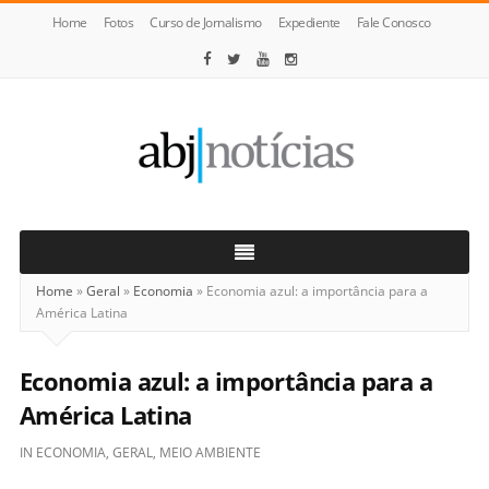
Home
Fotos
Curso de Jornalismo
Expediente
Fale Conosco
ABJ
Notícias
Home
»
Geral
»
Economia
»
Economia azul: a importância para a
América Latina
Economia azul: a importância para a
América Latina
IN
ECONOMIA
,
GERAL
,
MEIO AMBIENTE