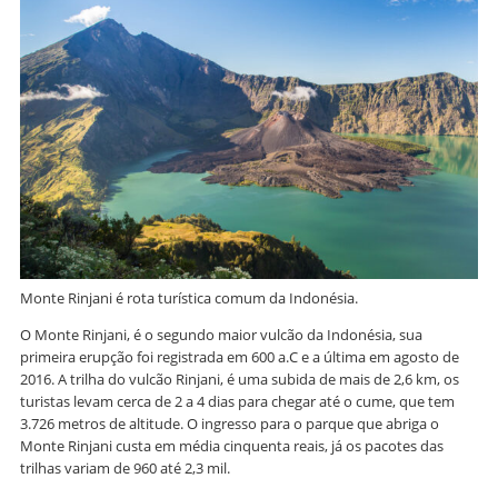
Monte Rinjani é rota turística comum da Indonésia.
O Monte Rinjani, é o segundo maior vulcão da Indonésia, sua
primeira erupção foi registrada em 600 a.C e a última em agosto de
2016. A trilha do vulcão Rinjani, é uma subida de mais de 2,6 km, os
turistas levam cerca de 2 a 4 dias para chegar até o cume, que tem
3.726 metros de altitude. O ingresso para o parque que abriga o
Monte Rinjani custa em média cinquenta reais, já os pacotes das
trilhas variam de 960 até 2,3 mil.