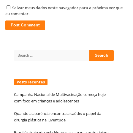
Salvar meus dados neste navegador para a próxima vez que
eu comentar.
Site
Sidebar
Search
for:
Posts recentes
Campanha Nacional de Multivacinação começa hoje
com foco em crianças e adolescentes
Quando a aparência encontra a saúde: o papel da
cirurgia plástica na juventude
Brasil é eliminado pela Noruega e amarga maior jejum