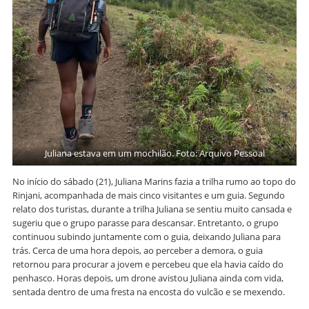
Juliana estava em um mochilão. Foto: Arquivo Pessoal
No início do sábado (21), Juliana Marins fazia a trilha rumo ao topo do
Rinjani, acompanhada de mais cinco visitantes e um guia. Segundo
relato dos turistas, durante a trilha Juliana se sentiu muito cansada e
sugeriu que o grupo parasse para descansar. Entretanto, o grupo
continuou subindo juntamente com o guia, deixando Juliana para
trás. Cerca de uma hora depois, ao perceber a demora, o guia
retornou para procurar a jovem e percebeu que ela havia caído do
penhasco. Horas depois, um drone avistou Juliana ainda com vida,
sentada dentro de uma fresta na encosta do vulcão e se mexendo.