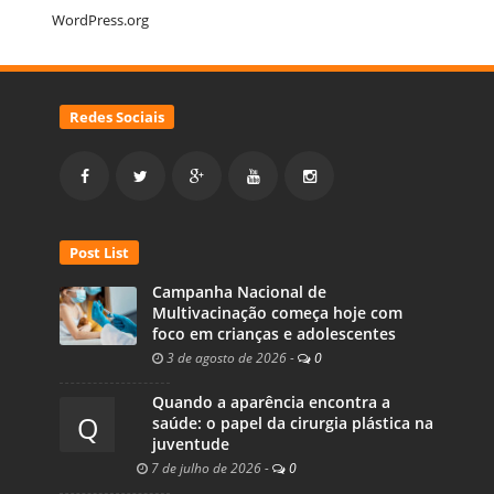
WordPress.org
Redes Sociais
Post List
Campanha Nacional de
Multivacinação começa hoje com
foco em crianças e adolescentes
3 de agosto de 2026
-
0
Quando a aparência encontra a
Q
saúde: o papel da cirurgia plástica na
juventude
7 de julho de 2026
-
0